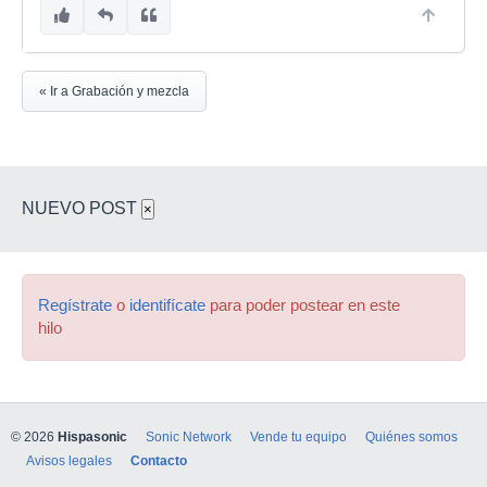
« Ir a Grabación y mezcla
NUEVO POST
×
Regístrate
o
identifícate
para poder postear en este
hilo
© 2026
Hispasonic
Sonic Network
Vende tu equipo
Quiénes somos
Avisos legales
Contacto