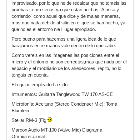
improvisado, por lo que he de recalcar que no tomeis las
pruebas como serias ya que estan hechas "A prisa y
corriendo" como aquel que dice y de malas maneras,
mas que nada debido al sitio en el que se han hecho, ya
que no es el entorno nie l lugar apropiado.
Pero bueno para hacernos una ligera idea de lo que
barajamos entre manos vale dentro de lo que cabe.
Como vereis en las imagenes las posiciones entre el
micro y el entorno no son correctas,mas que nada por el
espacio y el mobiliario de los alrededores, repito, no lo
tengais en cuenta.
El equipo empleado ha sido:
Intrumentos: Guitarra Tanglewood TW 170 AS-CE
Microfonía: Aceituno (Stereo Condenser Mic): Toma
Blumlein
Stellar RM-3 (Fig
Maroon Audio MT-100 (Valve Mic) Diagrama
Omnidireccional