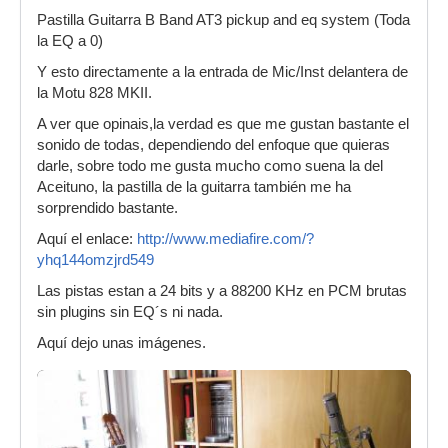
Pastilla Guitarra B Band AT3 pickup and eq system (Toda
la EQ a 0)
Y esto directamente a la entrada de Mic/Inst delantera de
la Motu 828 MKII.
A ver que opinais,la verdad es que me gustan bastante el
sonido de todas, dependiendo del enfoque que quieras
darle, sobre todo me gusta mucho como suena la del
Aceituno, la pastilla de la guitarra también me ha
sorprendido bastante.
Aquí el enlace:
http://www.mediafire.com/?
yhq144omzjrd549
Las pistas estan a 24 bits y a 88200 KHz en PCM brutas
sin plugins sin EQ´s ni nada.
Aquí dejo unas imágenes.