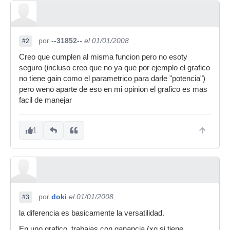
por
--31852--
el 01/01/2008
#2
Creo que cumplen al misma funcion pero no esoty
seguro (incluso creo que no ya que por ejemplo el grafico
no tiene gain como el parametrico para darle "potencia")
pero weno aparte de eso en mi opinion el grafico es mas
facil de manejar
1
por
doki
el 01/01/2008
#3
la diferencia es basicamente la versatilidad.
En uno grafico, trabajas con ganancia (xq si tiene