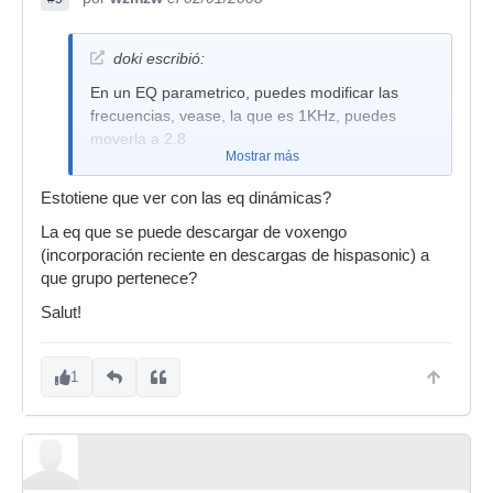
doki escribió:
En un EQ parametrico, puedes modificar las
frecuencias, vease, la que es 1KHz, puedes
moverla a 2.8
Mostrar más
Estotiene que ver con las eq dinámicas?
La eq que se puede descargar de voxengo
(incorporación reciente en descargas de hispasonic) a
que grupo pertenece?
Salut!
1