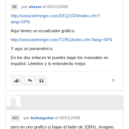
por
eliezer
el 05/01/2008
#9
http://www.behringer.com/DEQ1024/index.cfm?
lang=SPN
Aquí tienes un ecualizador gráfico.
http://www.behringer.com/T1951/index.cfm?lang=SPN
Y aquí un paramétrico.
En los dos enlaces te puedes bajar los manuales en
español. Léetelos y lo entenderás mejor.
1
por
bizkaiguitar
el 05/01/2008
#10
pero en uno grafico si bajas el fader de 100Hz, imagino