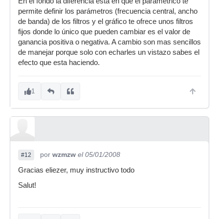
En el fondo la diferencia está en que el paramétrico te
permite definir los parámetros (frecuencia central, ancho
de banda) de los filtros y el gráfico te ofrece unos filtros
fijos donde lo único que pueden cambiar es el valor de
ganancia positiva o negativa. A cambio son mas sencillos
de manejar porque solo con echarles un vistazo sabes el
efecto que esta haciendo.
1
por
wzmzw
el 05/01/2008
#12
Gracias eliezer, muy instructivo todo
Salut!