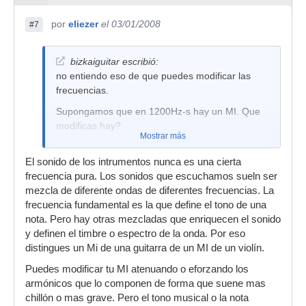
por
eliezer
el 03/01/2008
#7
bizkaiguitar escribió:
no entiendo eso de que puedes modificar las
frecuencias.
Supongamos que en 1200Hz-s hay un MI. Que
modificas hay?
Mostrar más
El sonido de los intrumentos nunca es una cierta
frecuencia pura. Los sonidos que escuchamos sueln ser
mezcla de diferente ondas de diferentes frecuencias. La
frecuencia fundamental es la que define el tono de una
nota. Pero hay otras mezcladas que enriquecen el sonido
y definen el timbre o espectro de la onda. Por eso
distingues un Mi de una guitarra de un MI de un violín.
Puedes modificar tu MI atenuando o eforzando los
armónicos que lo componen de forma que suene mas
chillón o mas grave. Pero el tono musical o la nota