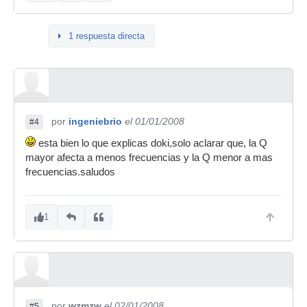
1 respuesta directa
por
ingeniebrio
el 01/01/2008
#4
esta bien lo que explicas doki,solo aclarar que, la Q
mayor afecta a menos frecuencias y la Q menor a mas
frecuencias.saludos
1
por
wzmzw
el 02/01/2008
#5