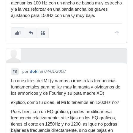
atenuar los 100 Hz con un ancho de banda muy estrecho
y a la vez reforzar en una banda ancha los graves
ajustando para 150Hz con una Q muy baja.
1
por
doki
el 04/01/2008
#8
Lo que dices del MI (y vamos a irnos a las frecuencias
fundamentales para no liar mas la manta y olvidarnos de
los armonicos y de Fourier y su puta madre XD)
explico, como tu dices, el Mi lo tenemos en 1200Hz no?
Pues bien, con un EQ grafico, puedes modificar esa
frecuencia relativamente, si te fijas en los EQ graficos,
tienes el corte en 1250Hz y no 1200, asi que no podras
bajar esa frecuencia directamente, sino que bajas en