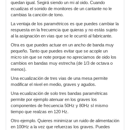
quedan igual. Segirá siendo un mi al oido. Cuando
ecualizas el sonido de monitores de un cantante no le
cambias la canción de tono.
La ventaja de los paramétricos es que puedes cambiar la
respuesta en la frecuencia que quieras y no estás sujeto
al la asignación en vias que se le ocurrió al fabricante.
Otra es que puedes actuar en un ancho de banda muy
pequeño. Tanto que puedes evitar que se acople un
micro sin que se note porque no apreciamos de oido los
cambios en bandas muy estrecha (de 1/3 de octava o
menos).
Una ecualización de tres vias de una mesa permite
modificar el nivel en medio, graves y agudos.
Una ecualización de solo tres bandas paramétricas
permite por ejemplo atenuar en los graves los
componentes de frecuencia 50Hz y 80Hz sl mismo
tiempo que realzas en 120 Hz.
Otro ejemplo. Quieres minimizar un ruido de alimentación
en 100Hz a la vez que refuerzas los graves. Puedes