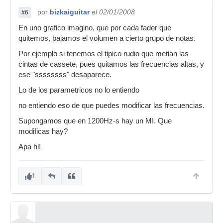
por
bizkaiguitar
el 02/01/2008
#6
En uno grafico imagino, que por cada fader que
quitemos, bajamos el volumen a cierto grupo de notas.
Por ejemplo si tenemos el tipico rudio que metian las
cintas de cassete, pues quitamos las frecuencias altas, y
ese "ssssssss" desaparece.
Lo de los parametricos no lo entiendo
no entiendo eso de que puedes modificar las frecuencias.
Supongamos que en 1200Hz-s hay un MI. Que
modificas hay?
Apa hi!
1