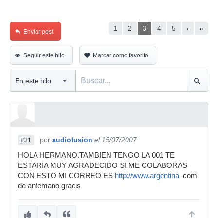
1
2
3
4
5
›
»
Enviar post
Seguir este hilo
Marcar como favorito
por
audiofusion
el 15/07/2007
#31
HOLA HERMANO.TAMBIEN TENGO LA 001 TE
ESTARIA MUY AGRADECIDO SI ME COLABORAS
CON ESTO MI CORREO ES
http://www.argentina
.com
de antemano gracis