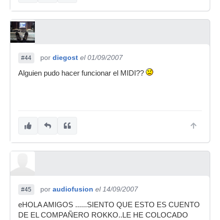
por
diegost
el 01/09/2007
#44
Alguien pudo hacer funcionar el MIDI??
por
audiofusion
el 14/09/2007
#45
eHOLA AMIGOS ......SIENTO QUE ESTO ES CUENTO
DE EL COMPAÑERO ROKKO..LE HE COLOCADO