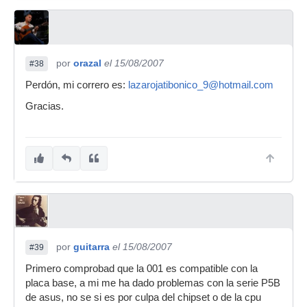
por
orazal
el 15/08/2007
#38
Perdón, mi correro es:
lazarojatibonico_9@hotmail.com
Gracias.
por
guitarra
el 15/08/2007
#39
Primero comprobad que la 001 es compatible con la
placa base, a mi me ha dado problemas con la serie P5B
de asus, no se si es por culpa del chipset o de la cpu