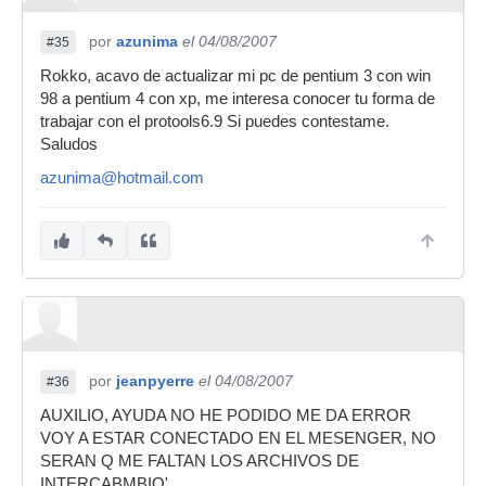
por
azunima
el 04/08/2007
#35
Rokko, acavo de actualizar mi pc de pentium 3 con win
98 a pentium 4 con xp, me interesa conocer tu forma de
trabajar con el protools6.9 Si puedes contestame.
Saludos
azunima@hotmail.com
por
jeanpyerre
el 04/08/2007
#36
AUXILIO, AYUDA NO HE PODIDO ME DA ERROR
VOY A ESTAR CONECTADO EN EL MESENGER, NO
SERAN Q ME FALTAN LOS ARCHIVOS DE
INTERCABMBIO'