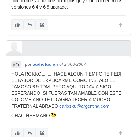
hilo porque ya busque por digidsign y solo encuentro las
versiones 6.4 y 6.9 upgrade.
por
audiofusion
el 24/08/2007
#43
HOLA ROKKO......... HACE ALGUN TIEMPO TE PEDI
EL FABOR DE EXPLICARME COMO INSTALO EL
FAMOSO 6.9 TDM .PERO AQUI TODAVIA SIGO
ESPERANDO. SI FUERAS TAN AMABLE CON ESTE
COLOMBIANO TE LO AGRADECERIA MUCHO.
FRATERNAL ABRASO
carlosku@argentina.com
CHAO HERMANO