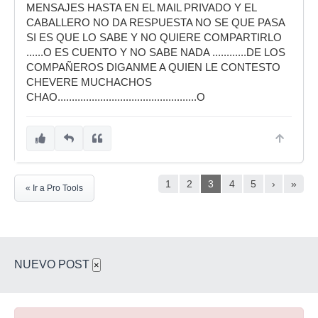
MENSAJES HASTA EN EL MAIL PRIVADO Y EL
CABALLERO NO DA RESPUESTA NO SE QUE PASA
SI ES QUE LO SABE Y NO QUIERE COMPARTIRLO
......O ES CUENTO Y NO SABE NADA ............DE LOS
COMPAÑEROS DIGANME A QUIEN LE CONTESTO
CHEVERE MUCHACHOS
CHAO.................................................O
1
2
3
4
5
›
»
« Ir a Pro Tools
NUEVO POST
×