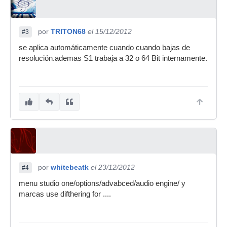
por
TRITON68
el 15/12/2012
#3
se aplica automáticamente cuando cuando bajas de
resolución.ademas S1 trabaja a 32 o 64 Bit internamente.
por
whitebeatk
el 23/12/2012
#4
menu studio one/options/advabced/audio engine/ y
marcas use difthering for ....