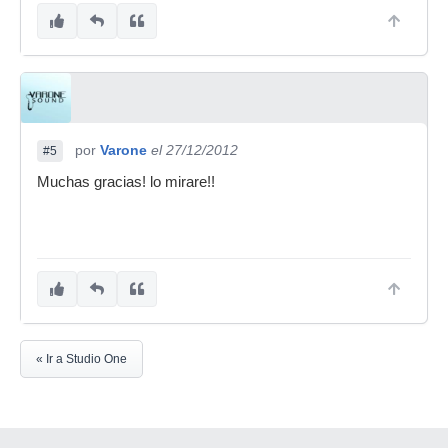
por
Varone
el 27/12/2012
#5
Muchas gracias! lo mirare!!
« Ir a Studio One