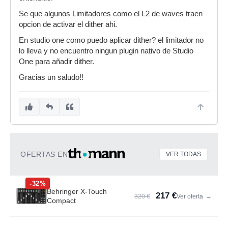
Se que algunos Limitadores como el L2 de waves traen
opcion de activar el dither ahi.
En studio one como puedo aplicar dither? el limitador no
lo lleva y no encuentro ningun plugin nativo de Studio
One para añadir dither.
Gracias un saludo!!
OFERTAS EN
VER TODAS
-32%
Behringer X-Touch
217 €
320 €
Ver oferta
→
Compact