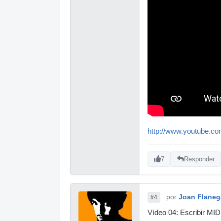
http://www.youtube.c
7
Responder
por
Joan Flane
#4
Vídeo 04: Escribir MID