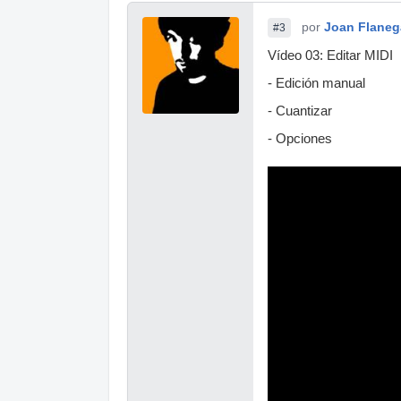
por
Joan Flane
#3
Vídeo 03: Editar MIDI
- Edición manual
- Cuantizar
- Opciones