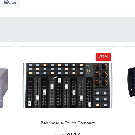
Citar
-32%
Behringer X-Touch Compact