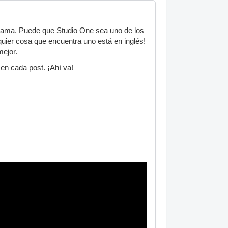
ograma. Puede que Studio One sea uno de los
uier cosa que encuentra uno está en inglés!
mejor.
 en cada post. ¡Ahí va!