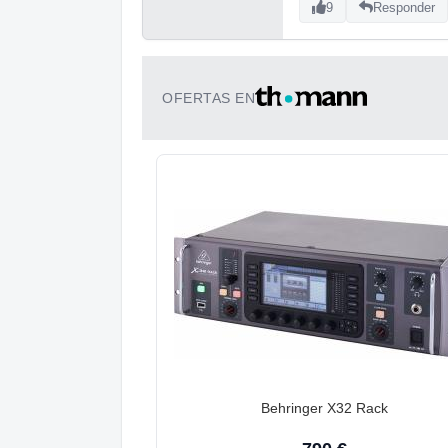
9
Responder
OFERTAS EN
Behringer X32 Rack