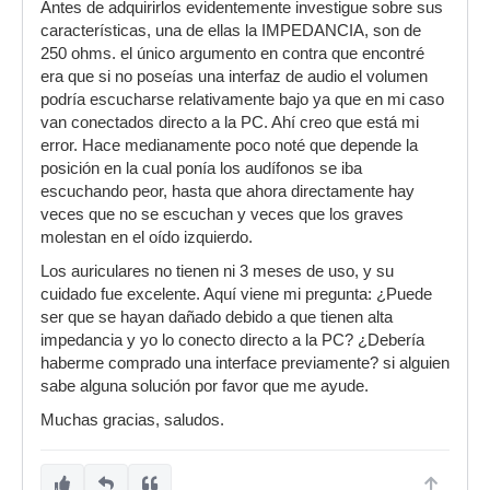
Antes de adquirirlos evidentemente investigue sobre sus
características, una de ellas la IMPEDANCIA, son de
250 ohms. el único argumento en contra que encontré
era que si no poseías una interfaz de audio el volumen
podría escucharse relativamente bajo ya que en mi caso
van conectados directo a la PC. Ahí creo que está mi
error. Hace medianamente poco noté que depende la
posición en la cual ponía los audífonos se iba
escuchando peor, hasta que ahora directamente hay
veces que no se escuchan y veces que los graves
molestan en el oído izquierdo.
Los auriculares no tienen ni 3 meses de uso, y su
cuidado fue excelente. Aquí viene mi pregunta: ¿Puede
ser que se hayan dañado debido a que tienen alta
impedancia y yo lo conecto directo a la PC? ¿Debería
haberme comprado una interface previamente? si alguien
sabe alguna solución por favor que me ayude.
Muchas gracias, saludos.