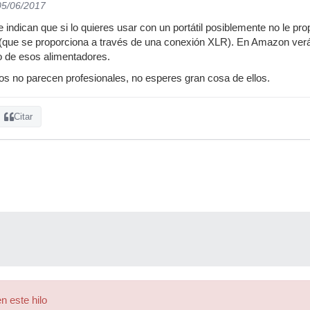
05/06/2017
indican que si lo quieres usar con un portátil posiblemente no le pro
(que se proporciona a través de una conexión XLR). En Amazon ver
 de esos alimentadores.
os no parecen profesionales, no esperes gran cosa de ellos.
Citar
n este hilo