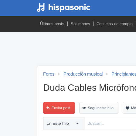
Últimos posts
Soluciones
Consejos de compra
Foros
Producción musical
Principiante
Duda Cables Micrófon
Enviar post
Seguir este hilo
Ma