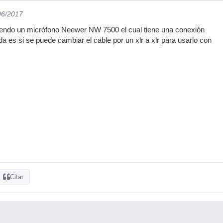
06/2017
viendo un micrófono Neewer NW 7500 el cual tiene una conexión
uda es si se puede cambiar el cable por un xlr a xlr para usarlo con
Citar