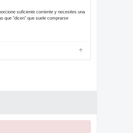
porcione suficiente corriente y necesites una
ás que "dicen" que suele comprarse