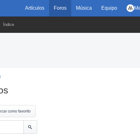
Artículos
Foros
Música
Equipo
Me
Índice
s
os
rcar como favorito