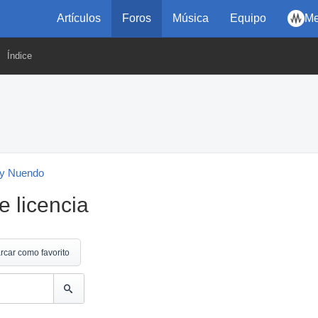
Artículos
Foros
Música
Equipo
Me
Índice
y Nuendo
 licencia
rcar como favorito