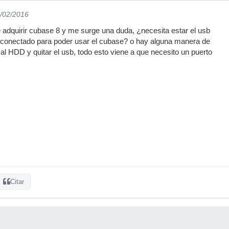
0/02/2016
 adquirir cubase 8 y me surge una duda, ¿necesita estar el usb
to conectado para poder usar el cubase? o hay alguna manera de
 al HDD y quitar el usb, todo esto viene a que necesito un puerto
Citar