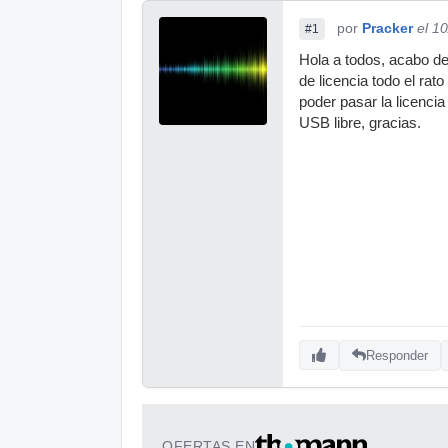
por
Pracker
el 1
#1
Hola a todos, acabo de
de licencia todo el ra
poder pasar la licencia
USB libre, gracias.
Responder
OFERTAS EN