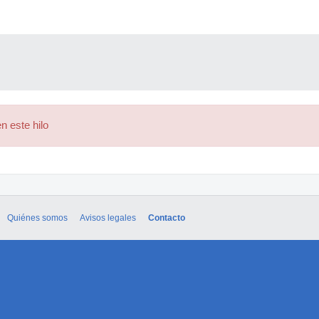
n este hilo
Quiénes somos
Avisos legales
Contacto