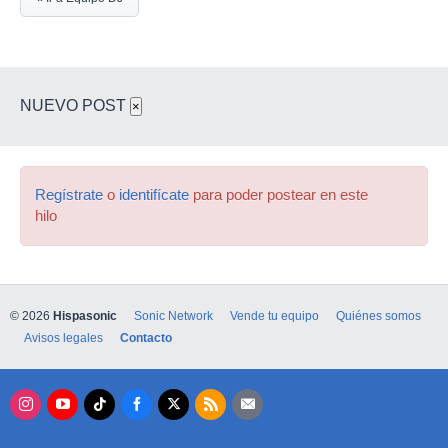
NUEVO POST
×
Regístrate
o
identifícate
para poder postear en este
hilo
© 2026
Hispasonic
Sonic Network
Vende tu equipo
Quiénes somos
Avisos legales
Contacto