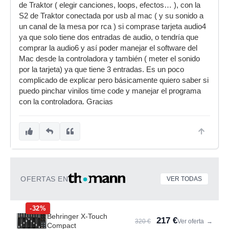
de Traktor ( elegir canciones, loops, efectos… ), con la
S2 de Traktor conectada por usb al mac ( y su sonido a
un canal de la mesa por rca ) si comprase tarjeta audio4
ya que solo tiene dos entradas de audio, o tendría que
comprar la audio6 y así poder manejar el software del
Mac desde la controladora y también ( meter el sonido
por la tarjeta) ya que tiene 3 entradas. Es un poco
complicado de explicar pero básicamente quiero saber si
puedo pinchar vinilos time code y manejar el programa
con la controladora. Gracias
OFERTAS EN
VER TODAS
-32%
Behringer X-Touch
217 €
320 €
Ver oferta
→
Compact