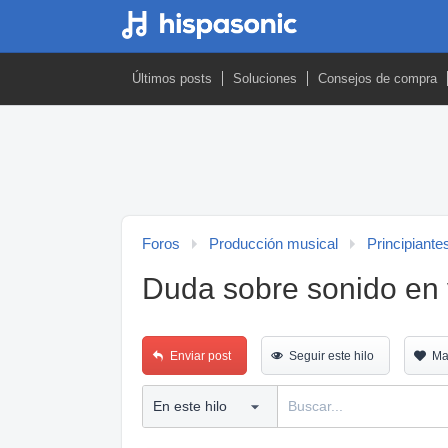
Últimos posts
Soluciones
Consejos de compra
Foros
Producción musical
Principiante
Duda sobre sonido en 
Enviar post
Seguir este hilo
Ma