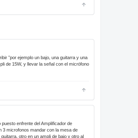
ibir "por ejemplo un bajo, una guitarra y una
i de 15W, y llevar la señal con el micrófono
 puesto enfrente del Amplificador de
on 3 microfonos mandar con la mesa de
itarra, otro en un ampli de bajo y otro al