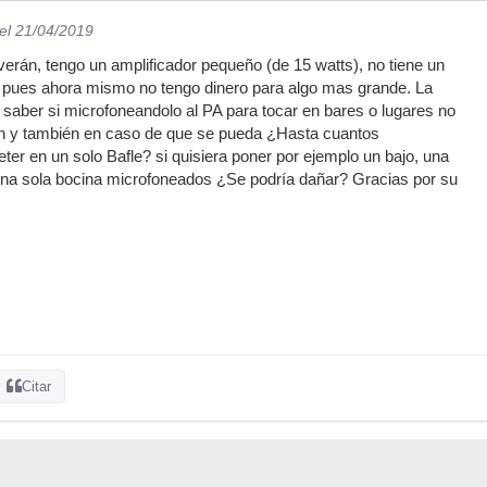
el 21/04/2019
verán, tengo un amplificador pequeño (de 15 watts), no tiene un
y pues ahora mismo no tengo dinero para algo mas grande. La
 saber si microfoneandolo al PA para tocar en bares o lugares no
h y también en caso de que se pueda ¿Hasta cuantos
ter en un solo Bafle? si quisiera poner por ejemplo un bajo, una
 una sola bocina microfoneados ¿Se podría dañar? Gracias por su
Citar