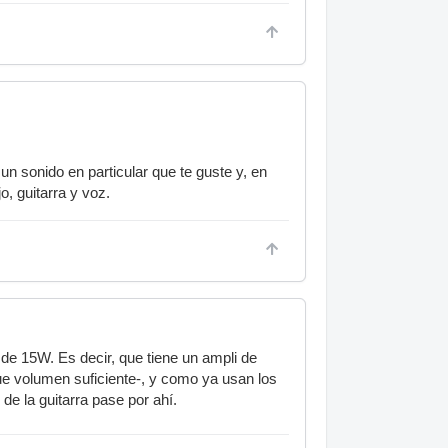
un sonido en particular que te guste y, en
, guitarra y voz.
 de 15W. Es decir, que tiene un ampli de
ue volumen suficiente-, y como ya usan los
de la guitarra pase por ahí.