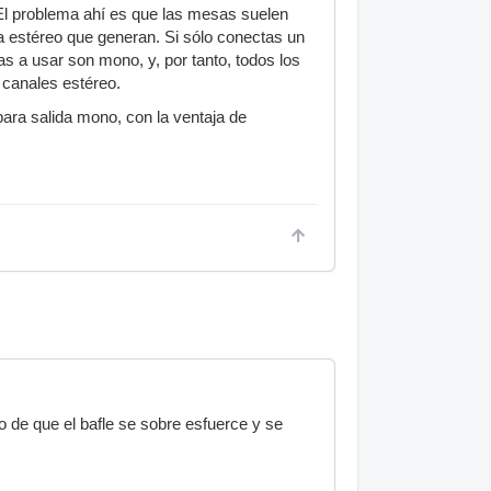
. El problema ahí es que las mesas suelen
a estéreo que generan. Si sólo conectas un
as a usar son mono, y, por tanto, todos los
 canales estéreo.
ara salida mono, con la ventaja de
 de que el bafle se sobre esfuerce y se