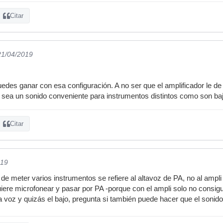
Citar
21/04/2019
edes ganar con esa configuración. A no ser que el amplificador le de 
sea un sonido conveniente para instrumentos distintos como son bajo
Citar
019
de meter varios instrumentos se refiere al altavoz de PA, no al ampli
iere microfonear y pasar por PA -porque con el ampli solo no consig
 voz y quizás el bajo, pregunta si también puede hacer que el sonido 