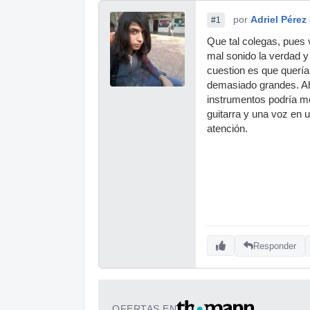
por
Adriel Pérez
#1
Que tal colegas, pues 
mal sonido la verdad 
cuestion es que quería
demasiado grandes. A
instrumentos podría me
guitarra y una voz en
atención.
Responder
OFERTAS EN