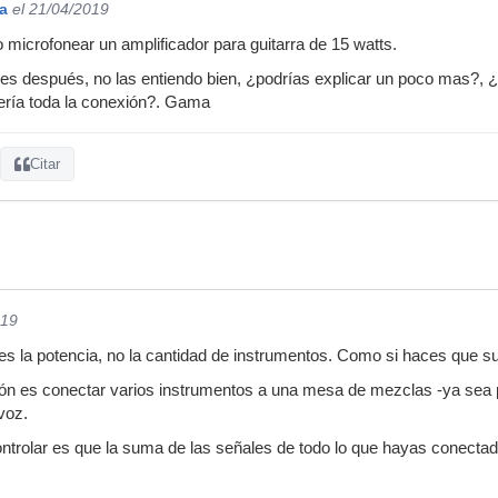
a
el 21/04/2019
o microfonear un amplificador para guitarra de 15 watts.
s después, no las entiendo bien, ¿podrías explicar un poco mas?, ¿
ría toda la conexión?. Gama
Citar
019
z es la potencia, no la cantidad de instrumentos. Como si haces que s
ión es conectar varios instrumentos a una mesa de mezclas -ya sea 
voz.
ontrolar es que la suma de las señales de todo lo que hayas conecta