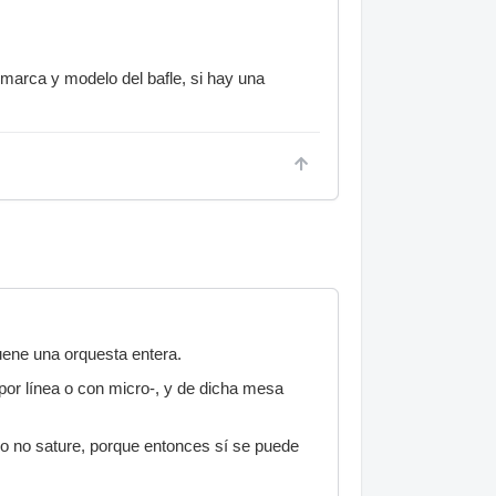
marca y modelo del bafle, si hay una
uene una orquesta entera.
por línea o con micro-, y de dicha mesa
do no sature, porque entonces sí se puede