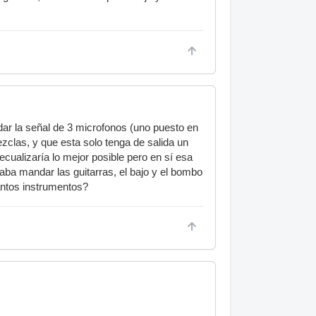
dar la señal de 3 microfonos (uno puesto en
ezclas, y que esta solo tenga de salida un
cualizaría lo mejor posible pero en sí esa
aba mandar las guitarras, el bajo y el bombo
tantos instrumentos?