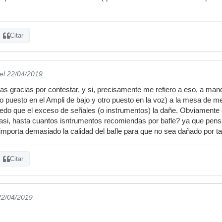
Citar
el 22/04/2019
s gracias por contestar, y si, precisamente me refiero a eso, a man
tro puesto en el Ampli de bajo y otro puesto en la voz) a la mesa de m
edo que el exceso de señales (o instrumentos) la dañe. Obviamente e
 asi, hasta cuantos isntrumentos recomiendas por bafle? ya que pens
o importa demasiado la calidad del bafle para que no sea dañado por 
Citar
22/04/2019