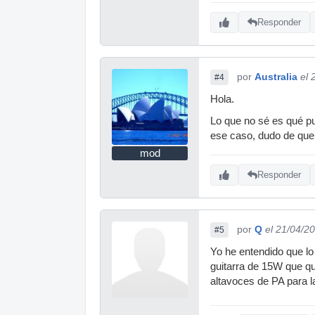
Responder
por
Australia
el 
#4
Hola.
Lo que no sé es qué pu
ese caso, dudo de que 
mod
Responder
por
Q
el 21/04/2
#5
Yo he entendido que lo 
guitarra de 15W que qu
altavoces de PA para la