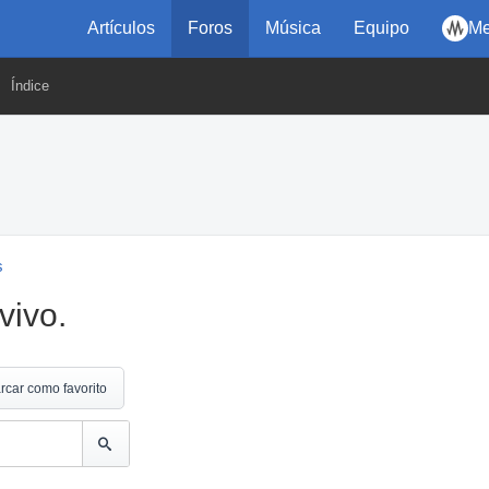
Artículos
Foros
Música
Equipo
Me
Índice
s
vivo.
rcar como favorito