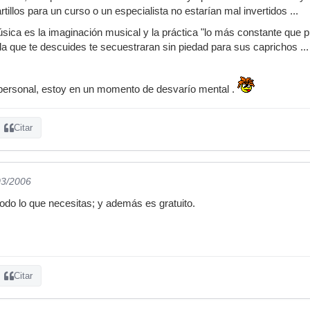
tillos para un curso o un especialista no estarían mal invertidos ...
sica es la imaginación musical y la práctica "lo más constante que p
a que te descuides te secuestraran sin piedad para sus caprichos ...
personal, estoy en un momento de desvarío mental .
Citar
03/2006
odo lo que necesitas; y además es gratuito.
Citar