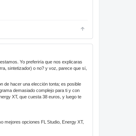
estamos. Yo preferiría que nos explicaras
, sintetizador) o no? y voz, parece que sí,
 de hacer una elección tonta; es posible
ograma demasiado complejo para ti y con
nergy XT, que cuesta 38 euros, y luego te
omo mejores opciones FL Studio, Energy XT,