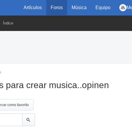
Artículos
Foros
Música
Equipo
Me
Índice
s
 para crear musica..opinen
rcar como favorito