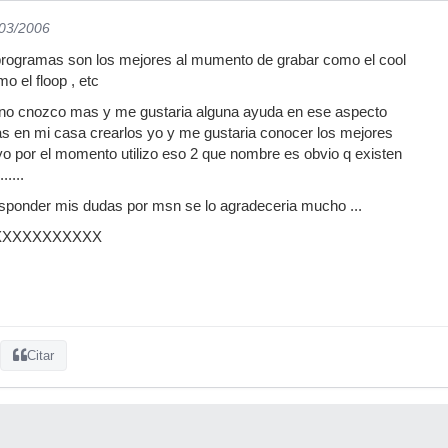
/03/2006
programas son los mejores al mumento de grabar como el cool
mo el floop , etc
 no cnozco mas y me gustaria alguna ayuda en ese aspecto
as en mi casa crearlos yo y me gustaria conocer los mejores
o por el momento utilizo eso 2 que nombre es obvio q existen
....
esponder mis dudas por msn se lo agradeceria mucho ...
XXXXXXXXXXXX
Citar