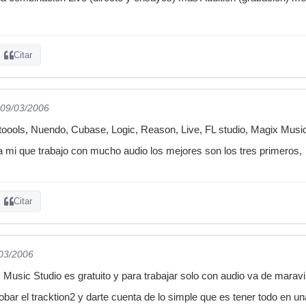
Citar
 09/03/2006
oools, Nuendo, Cubase, Logic, Reason, Live, FL studio, Magix Music
 mi que trabajo con mucho audio los mejores son los tres primeros,
Citar
/03/2006
Music Studio es gratuito y para trabajar solo con audio va de maravill
robar el tracktion2 y darte cuenta de lo simple que es tener todo en u