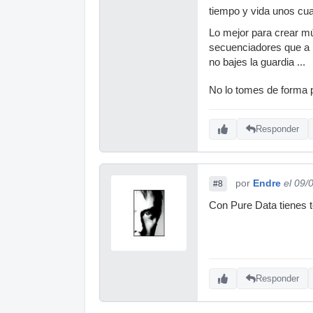
tiempo y vida unos cuar
Lo mejor para crear mú
secuenciadores que a l
no bajes la guardia ...
No lo tomes de forma 
Responder
por
Endre
el 09/
#8
Con Pure Data tienes t
Responder