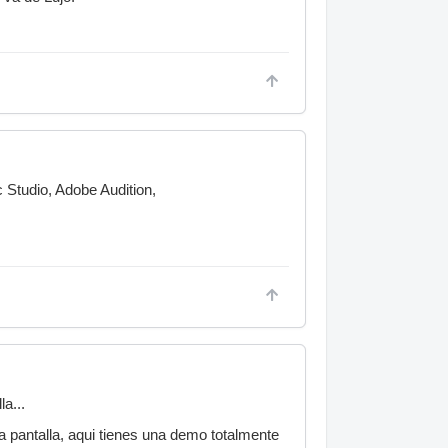
 Studio, Adobe Audition,
a...
na pantalla, aqui tienes una demo totalmente