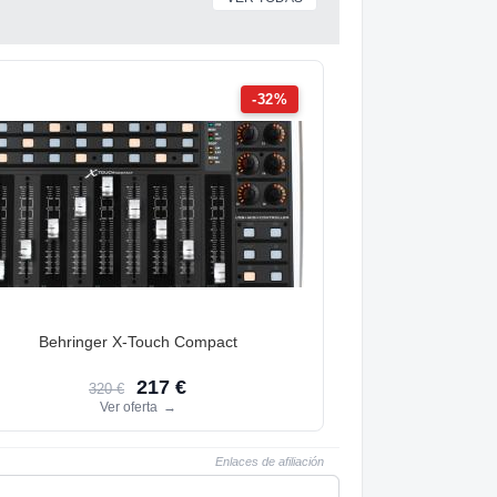
-32%
Behringer X-Touch Compact
217 €
320 €
Ver oferta
→
Enlaces de afiliación