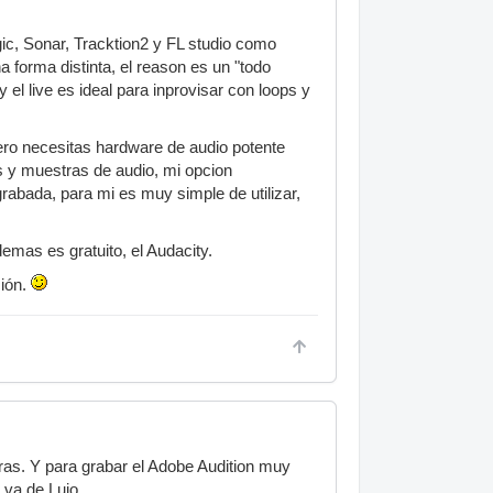
ic, Sonar, Tracktion2 y FL studio como
a forma distinta, el reason es un "todo
el live es ideal para inprovisar con loops y
ero necesitas hardware de audio potente
s y muestras de audio, mi opcion
rabada, para mi es muy simple de utilizar,
demas es gratuito, el Audacity.
ción.
eras. Y para grabar el Adobe Audition muy
 va de Lujo.