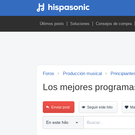
Últimos posts
Soluciones
Consejos de compra
Foros
Producción musical
Principiante
Los mejores programas
Enviar post
Seguir este hilo
Ma