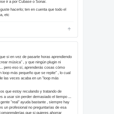
nse ir a por Cubase o Sonar.
guste hacerlo; ten en cuenta que todo el
a, etc
n que si en vez de pasarte horas aprendiendo
rear música" , y que ningún plugin ni
 ... pero eso sí, aprenderás cosas cómo
 loop más pequeño que se repite" , lo cual
 de las veces acaba en un "loop más
mos que estoy reculando y tratando de
s a usar sin perder demasiado el tiempo ...
gente "real" ayuda bastante , siempre hay
ses un profesional no preguntarías de esa
 comprenderías que si quieres ahorrar