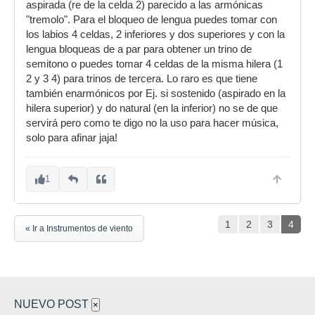
aspirada (re de la celda 2) parecido a las armónicas
"tremolo". Para el bloqueo de lengua puedes tomar con
los labios 4 celdas, 2 inferiores y dos superiores y con la
lengua bloqueas de a par para obtener un trino de
semitono o puedes tomar 4 celdas de la misma hilera (1
2 y 3 4) para trinos de tercera. Lo raro es que tiene
también enarmónicos por Ej. si sostenido (aspirado en la
hilera superior) y do natural (en la inferior) no se de que
servirá pero como te digo no la uso para hacer música,
solo para afinar jaja!
1
1
2
3
4
« Ir a Instrumentos de viento
NUEVO POST
×