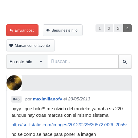
1
2
3
4
Enviar post
Seguir este hilo
Marcar como favorito
por
maximilianofv
el 23/05/2013
#46
uyyy...que bolu!!! me olvido del modelo: yamaha ss 220
aunque hay otras marcas con el mismo sistema
http://sulitstatic.com/images/2012/0229/205727426_205551
no se como se hace para poner la imagen