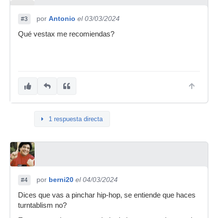
por
Antonio
el 03/03/2024
#3
Qué vestax me recomiendas?
1 respuesta directa
por
berni20
el 04/03/2024
#4
Dices que vas a pinchar hip-hop, se entiende que haces
turntablism no?