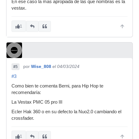
En ese caso la mas apropiada de las que nombras es la
vestax.
1
por
Wise_808
el 04/03/2024
#5
#3
Como bien te comenta Berni, para Hip Hop te
recomendaría:
La Vestax PMC 05 pro III
Ecler Hak 360 o en su defecto la Nuo2.0 cambiando el
crossfader.
1