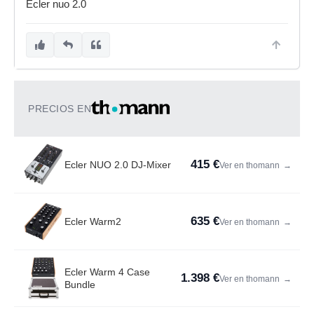
Ecler nuo 2.0
PRECIOS EN
415 €
Ecler NUO 2.0 DJ-Mixer
Ver en thomann
→
635 €
Ecler Warm2
Ver en thomann
→
Ecler Warm 4 Case
1.398 €
Ver en thomann
→
Bundle