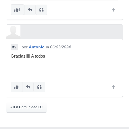
1
por
Antonio
el 06/03/2024
#9
Gracias!!!! A todos
« Ir a Comunidad DJ