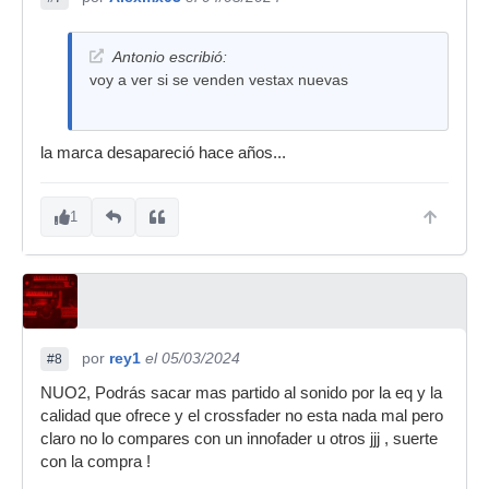
Antonio escribió:
voy a ver si se venden vestax nuevas
la marca desapareció hace años...
1
por
rey1
el 05/03/2024
#8
NUO2, Podrás sacar mas partido al sonido por la eq y la
calidad que ofrece y el crossfader no esta nada mal pero
claro no lo compares con un innofader u otros jjj , suerte
con la compra !