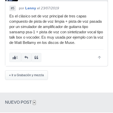
por
Lenny
el 23/07/2019
#5
Es el clásico set de voz principal de tres capas
compuesto de pista de voz limpia + pista de voz pasada
por un simulador de amplificador de guitarra tipo
sansamp psa-1 + pista de voz con sintetizador vocal tipo
talk box o vocoder. Es muy usada por ejemplo con la voz
de Matt Bellamy en los discos de Muse.
1
« Ir a Grabación y mezcla
NUEVO POST
×