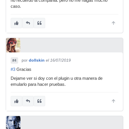
no recuerdo la compañia. pero no me hagas mucho
caso.
por
dollskin
el 16/07/2019
#4
#3
Gracias
Dejame ver si doy con el plugin u otra manera de
emularlo para hacer pruebas.