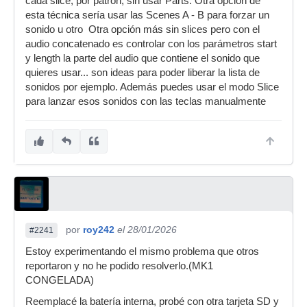
cada slice, por patrón, sin usar Parts. Otra opción de
esta técnica sería usar las Scenes A - B para forzar un
sonido u otro Otra opción más sin slices pero con el
audio concatenado es controlar con los parámetros start
y length la parte del audio que contiene el sonido que
quieres usar... son ideas para poder liberar la lista de
sonidos por ejemplo. Además puedes usar el modo Slice
para lanzar esos sonidos con las teclas manualmente
por
roy242
el 28/01/2026
#2241
Estoy experimentando el mismo problema que otros
reportaron y no he podido resolverlo.(MK1
CONGELADA)
Reemplacé la batería interna, probé con otra tarjeta SD y