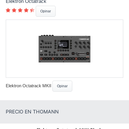
Elektron Octatrack
Opinar
Elektron Octatrack MKII
Opinar