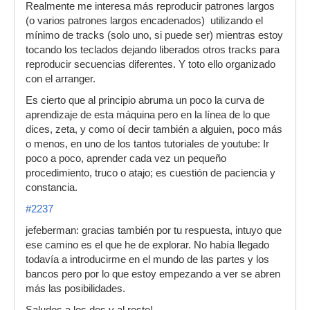
Realmente me interesa más reproducir patrones largos
(o varios patrones largos encadenados) utilizando el
mínimo de tracks (solo uno, si puede ser) mientras estoy
tocando los teclados dejando liberados otros tracks para
reproducir secuencias diferentes. Y toto ello organizado
con el arranger.
Es cierto que al principio abruma un poco la curva de
aprendizaje de esta máquina pero en la línea de lo que
dices, zeta, y como oí decir también a alguien, poco más
o menos, en uno de los tantos tutoriales de youtube: Ir
poco a poco, aprender cada vez un pequeño
procedimiento, truco o atajo; es cuestión de paciencia y
constancia.
#2237
jefeberman: gracias también por tu respuesta, intuyo que
ese camino es el que he de explorar. No había llegado
todavía a introducirme en el mundo de las partes y los
bancos pero por lo que estoy empezando a ver se abren
más las posibilidades.