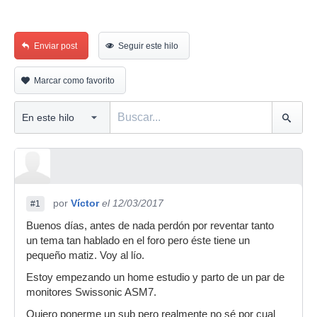
Enviar post
Seguir este hilo
Marcar como favorito
por
Víctor
el 12/03/2017
#1
Buenos días, antes de nada perdón por reventar tanto
un tema tan hablado en el foro pero éste tiene un
pequeño matiz. Voy al lío.
Estoy empezando un home estudio y parto de un par de
monitores Swissonic ASM7.
Quiero ponerme un sub pero realmente no sé por cual