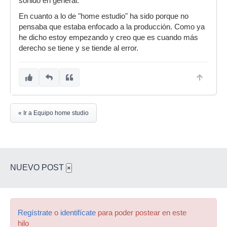
sonido en general.
En cuanto a lo de "home estudio" ha sido porque no
pensaba que estaba enfocado a la producción. Como ya
he dicho estoy empezando y creo que es cuando más
derecho se tiene y se tiende al error.
« Ir a Equipo home studio
NUEVO POST
×
Regístrate
o
identifícate
para poder postear en este
hilo