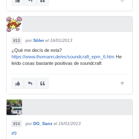
por
Söler
el 16/01/2013
#13
¿Qué me decís de esta?
https://www.thomann.de/es/soundcraft_epm_6.htm
He
leído cosas bastante positivas de soundcraft
por
DG_Sanz
el 16/01/2013
#14
#9