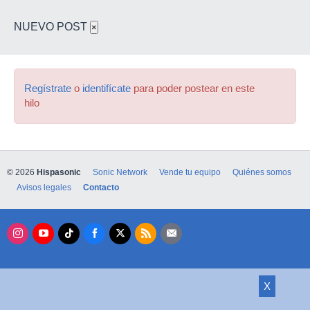
NUEVO POST
×
Regístrate
o
identifícate
para poder postear en este
hilo
© 2026
Hispasonic
Sonic Network
Vende tu equipo
Quiénes somos
Avisos legales
Contacto
X