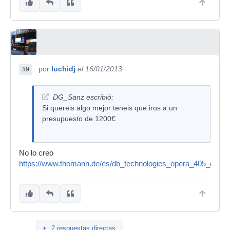
por
luchidj
el 16/01/2013
#9
DG_Sanz escribió:
Si quereis algo mejor teneis que iros a un
presupuesto de 1200€
No lo creo
https://www.thomann.de/es/db_technologies_opera_405_d.htm
2 respuestas directas