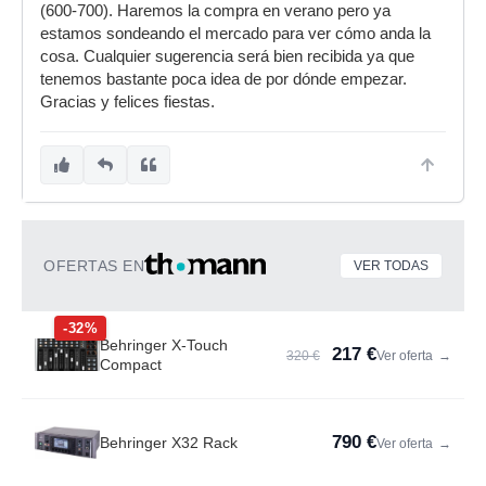
(600-700). Haremos la compra en verano pero ya
estamos sondeando el mercado para ver cómo anda la
cosa. Cualquier sugerencia será bien recibida ya que
tenemos bastante poca idea de por dónde empezar.
Gracias y felices fiestas.
OFERTAS EN
VER TODAS
-32%
Behringer X-Touch
217 €
320 €
Ver oferta
→
Compact
790 €
Behringer X32 Rack
Ver oferta
→