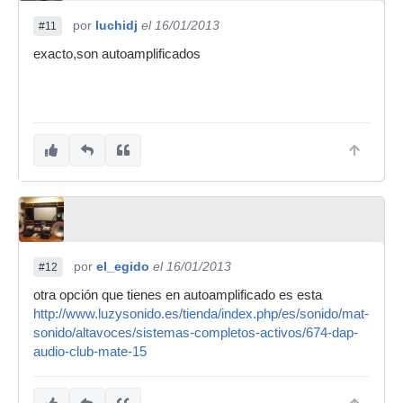
por
luchidj
el 16/01/2013
#11
exacto,son autoamplificados
por
el_egido
el 16/01/2013
#12
otra opción que tienes en autoamplificado es esta
http://www.luzysonido.es/tienda/index.php/es/sonido/mat-
sonido/altavoces/sistemas-completos-activos/674-dap-
audio-club-mate-15