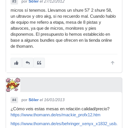
por
Söler
el 27/12/2012
#3
micros sí tenemos. Llevamos un shure 57' 2 shure 58,
un ultravox y otro akg, si no recuerdo mal. Cuando hablo
de equipo me refiero a etapa, mesa de 8 pistas y
altavoces, ya que de micros, monitores y pies
disponemos. El presupuesto lo hemos establecido en
base a algunos bundles que ofrecen en la tienda online
de thomann.
por
Söler
el 16/01/2013
#4
¿Cómo veis estas mesas en relación calidad/precio?
https://www.thomann.de/es/mackie_profx12.htm
https://www.thomann.de/es/behringer_xenyx_x1832_usb.htm