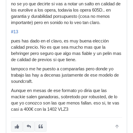
no se yo que decirte si vas a notar un salto en calidad de
los eurolive a los opera, todavia los opera 605D.. en
garantia y durabilidad porsupuesto (cosa no menos
importante) pero en sonido no lo veo tan claro.
#13
pues has dado en el clavo, es muy buena elección
calidad precio. No es que sea mucho mas que la
behringer pero seguro que algo mas fiable y un pelin mas
de calidad de previos si que tiene.
tampoco me he puesto a compararlas pero donde yo
trabajo las hay a decenas justamente de ese modelo de
soundcraft.
Aunque en mesas de ese formato yo diria que las
mackie salen ganadoras, sobretodo por robusted, de lo
que yo conozco son las que menos fallan. eso si, te vas
casi a 400€ con la 1402 VLZ3