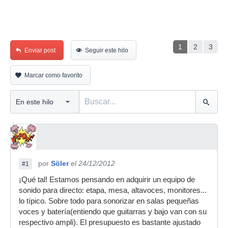
1
2
3
Enviar post
Seguir este hilo
Marcar como favorito
por
Söler
el 24/12/2012
#1
¡Qué tal! Estamos pensando en adquirir un equipo de
sonido para directo: etapa, mesa, altavoces, monitores...
lo típico. Sobre todo para sonorizar en salas pequeñas
voces y batería(entiendo que guitarras y bajo van con su
respectivo ampli). El presupuesto es bastante ajustado