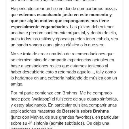
He pensado crear un hilo en donde compartamos piezas
que
estemos escuchando justo en este momento y
que por algún motivo que expongamos nos tiene
especialmente enganchados
. Las piezas deben tener
una base predominantemente orquestal, y dentro de ello,
pues todos los estilos y épocas pueden tener cabida, sea
un banda sonora o una pieza clásica o lo que sea.
No se trata de crear una lista de recomendaciones que
se eternice, sino de compartir experiencias actuales en
base a sensaciones reales que estamos teniendo al
haber descubierto esto o retomado aquello..., tal y como
lo haríamos en una cafetería hablando de música con un
amigo.
Por mi parte comienzo con Brahms. Me he comprado
hace poco (wallapop) el fullscore de sus cuatro sinfonías,
y estoy alucinando. En particular quisiera compartir unas
explicaciones maestras de
Berstein sobre Brahms
(junto con Mahler, de sus grandes favoritos), en particular
sobre su 4ª sinfonía (admite subtítulos). Os dejo una