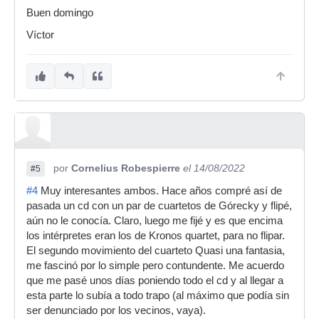
Buen domingo
Víctor
por
Cornelius Robespierre
el 14/08/2022
#5
#4
Muy interesantes ambos. Hace años compré así de
pasada un cd con un par de cuartetos de Górecky y flipé,
aún no le conocía. Claro, luego me fijé y es que encima
los intérpretes eran los de Kronos quartet, para no flipar.
El segundo movimiento del cuarteto Quasi una fantasia,
me fascinó por lo simple pero contundente. Me acuerdo
que me pasé unos días poniendo todo el cd y al llegar a
esta parte lo subía a todo trapo (al máximo que podía sin
ser denunciado por los vecinos, vaya).