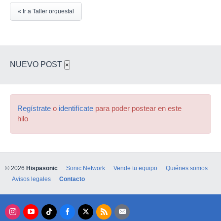
« Ir a Taller orquestal
NUEVO POST
×
Regístrate
o
identifícate
para poder postear en este
hilo
© 2026
Hispasonic
Sonic Network
Vende tu equipo
Quiénes somos
Avisos legales
Contacto