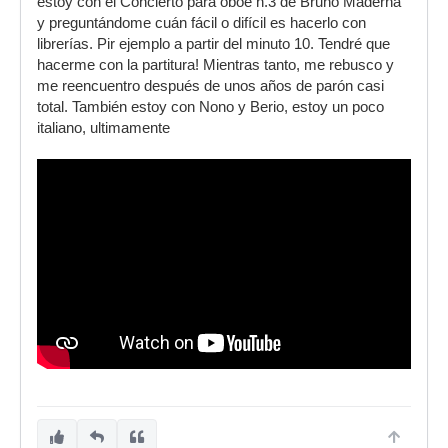
estoy con el Concierto para oboé n.3 de Bruno Maderna
y preguntándome cuán fácil o difícil es hacerlo con
librerías. Pir ejemplo a partir del minuto 10. Tendré que
hacerme con la partitura! Mientras tanto, me rebusco y
me reencuentro después de unos años de parón casi
total. También estoy con Nono y Berio, estoy un poco
italiano, ultimamente