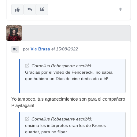
por
Vic Brass
el 15/08/2022
#6
Cornelius Robespierre escribió:
Gracias por el vídeo de Penderecki, no sabía
que hubiera un Días de cine dedicado a él!
Yo tampoco, tus agradecimientos son para el compañero
Playitagain!
Cornelius Robespierre escribió:
encima los intérpretes eran los de Kronos
quartet, para no flipar.