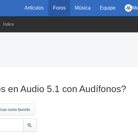
Artículos
Foros
Música
Equipo
Me
Índice
s en Audio 5.1 con Audífonos?
rcar como favorito