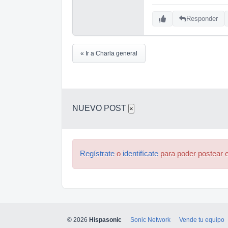
Responder
« Ir a Charla general
NUEVO POST
×
Regístrate
o
identifícate
para poder postear e
© 2026
Hispasonic
Sonic Network
Vende tu equipo