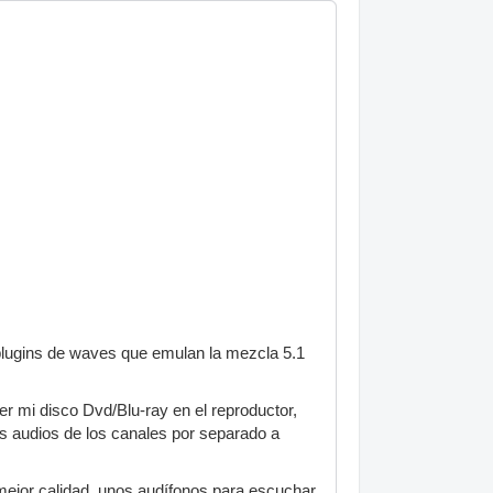
lugins de waves que emulan la mezcla 5.1
r mi disco Dvd/Blu-ray en el reproductor,
os audios de los canales por separado a
mejor calidad, unos audífonos para escuchar