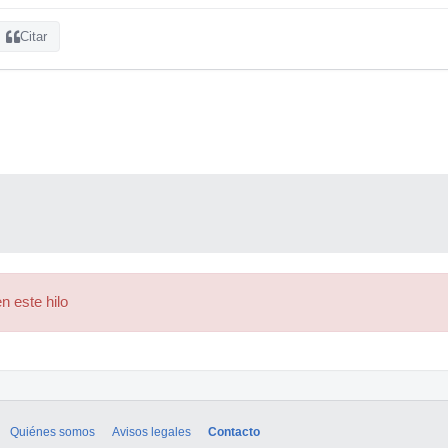
Citar
n este hilo
Quiénes somos
Avisos legales
Contacto