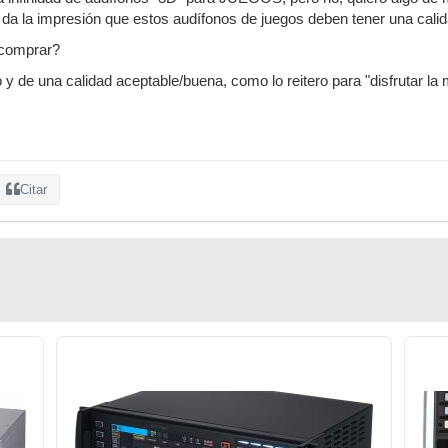
da la impresión que estos audífonos de juegos deben tener una cali
comprar?
 y de una calidad aceptable/buena, como lo reitero para "disfrutar la
Citar