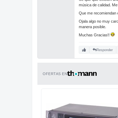
música de calidad. Me 
Que me recomiendan 
Ojala algo no muy caro
manera posible.
Muchas Gracias!!
Responder
OFERTAS EN