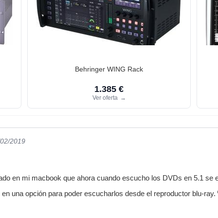
Behringer WING Rack
1.385 €
Ver oferta
→
/02/2019
lado en mi macbook que ahora cuando escucho los DVDs en 5.1 se 
en una opción para poder escucharlos desde el reproductor blu-ray.