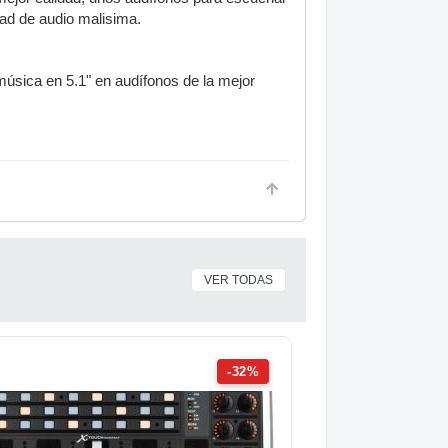
dad de audio malisima.
 música en 5.1" en audífonos de la mejor
VER TODAS
-32%