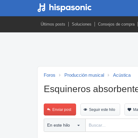
Últimos posts
Soluciones
Consejos de compra
Foros
Producción musical
Acústica
Esquineros absorbent
Enviar post
Seguir este hilo
Ma