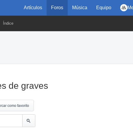
Artículos
Foros
Música
Equipo
Me
Índice
es de graves
rcar como favorito