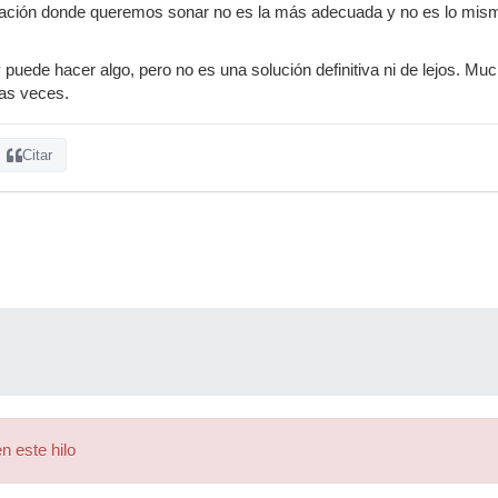
ación donde queremos sonar no es la más adecuada y no es lo mismo
puede hacer algo, pero no es una solución definitiva ni de lejos. Mu
ias veces.
Citar
n este hilo