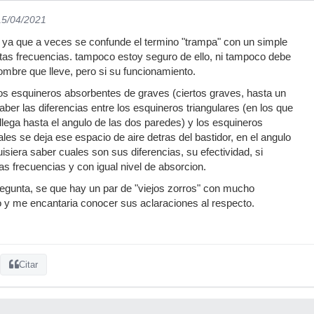
15/04/2021
ilo ya que a veces se confunde el termino "trampa" con un simple
tas frecuencias. tampoco estoy seguro de ello, ni tampoco debe
nombre que lleve, pero si su funcionamiento.
os esquineros absorbentes de graves (ciertos graves, hasta un
 saber las diferencias entre los esquineros triangulares (en los que
llega hasta el angulo de las dos paredes) y los esquineros
ales se deja ese espacio de aire detras del bastidor, en el angulo
isiera saber cuales son sus diferencias, su efectividad, si
s frecuencias y con igual nivel de absorcion.
egunta, se que hay un par de "viejos zorros" con mucho
o y me encantaria conocer sus aclaraciones al respecto.
Citar