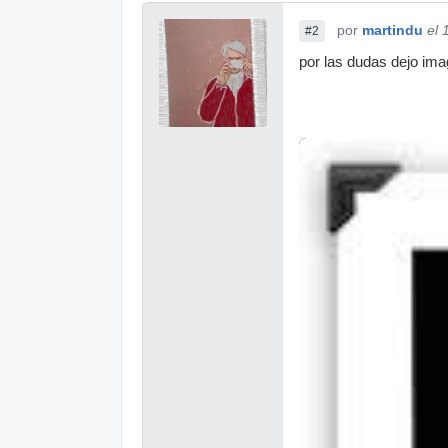
por
martindu
el 
#2
por las dudas dejo ima