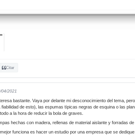
Citar
6/04/2021
nteresa bastante. Vaya por delante mi desconocimiento del tema, pe
 fiabilidad de esto), las espumas típicas negras de esquina o las pl
odo a la hora de reducir la bola de graves.
pas hechas con madera, rellenas de material aislante y forradas de t
 mejor funciona es hacer un estudio por una empresa que se dedique