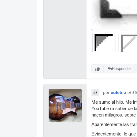
Responder
por
culebra
el 1
#3
Me sumo al hilo. Me i
YouTube (a saber de la
hacen milagros, sobre t
Aparentemente las tram
Evidentemente, lo que