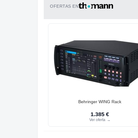
OFERTAS EN
Behringer WING Rack
1.385 €
Ver oferta
→