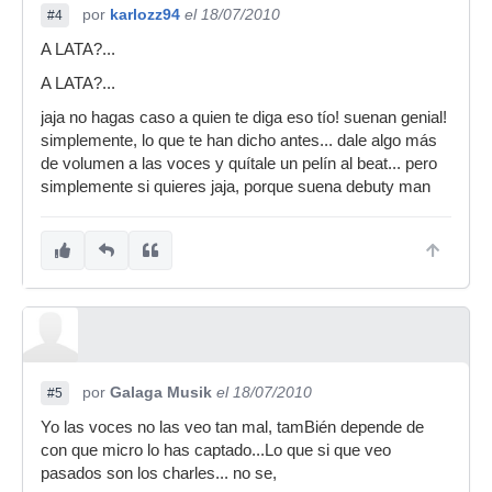
por
karlozz94
el 18/07/2010
#4
A LATA?...
A LATA?...
jaja no hagas caso a quien te diga eso tío! suenan genial!
simplemente, lo que te han dicho antes... dale algo más
de volumen a las voces y quítale un pelín al beat... pero
simplemente si quieres jaja, porque suena debuty man
por
Galaga Musik
el 18/07/2010
#5
Yo las voces no las veo tan mal, tamBién depende de
con que micro lo has captado...Lo que si que veo
pasados son los charles... no se,