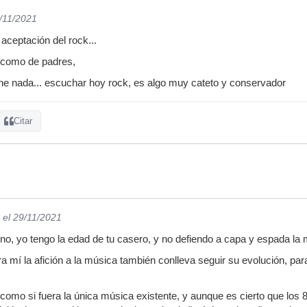
8/11/2021
aceptación del rock...
 como de padres,
ene nada... escuchar hoy rock, es algo muy cateto y conservador
Citar
el 29/11/2021
 yo tengo la edad de tu casero, y no defiendo a capa y espada la 
a mí la afición a la música también conlleva seguir su evolución, para
 como si fuera la única música existente, y aunque es cierto que los 