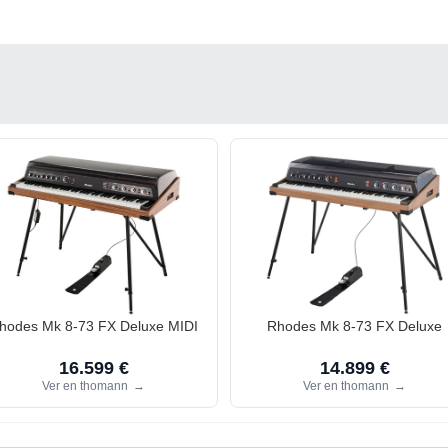
hodes Mk 8-73 FX Deluxe MIDI
Rhodes Mk 8-73 FX Deluxe
16.599 €
14.899 €
Ver en thomann
→
Ver en thomann
→