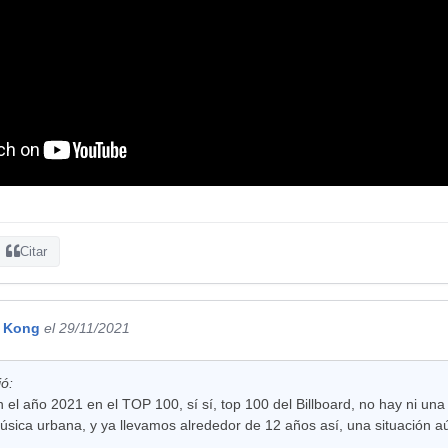
Citar
i Kong
el 29/11/2021
ió:
el año 2021 en el TOP 100, sí sí, top 100 del Billboard, no hay ni una 
sica urbana, y ya llevamos alrededor de 12 años así, una situación aún 