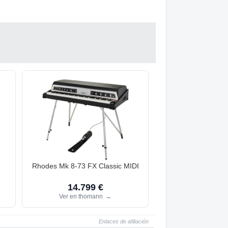
Rhodes Mk 8-73 FX Classic MIDI
14.799 €
Ver en thomann
→
Enlaces de afiliación