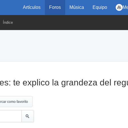
Artículos
Foros
Música
Equipo
Me
Índice
: te explico la grandeza del reg
rcar como favorito