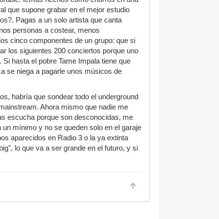
al que supone grabar en el mejor estudio
os?. Pagas a un solo artista que canta
menos personas a costear, menos
los cinco componentes de un grupo: que si
lar los siguientes 200 conciertos porque uno
.. Si hasta el pobre Tame Impala tiene que
ica se niega a pagarle unos músicos de
rios, habría que sondear todo el underground
ser mainstream. Ahora mismo que nadie me
 las escucha porque son desconocidas, me
an un mínimo y no se queden solo en el garaje
os aparecidos en Radio 3 o la ya extinta
", lo que va a ser grande en el futuro, y si