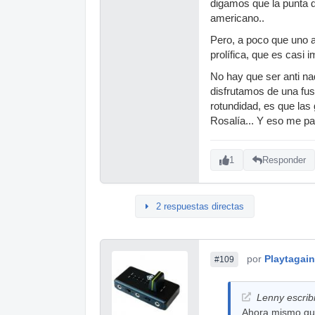
digamos que la punta de
americano..
Pero, a poco que uno a
prolífica, que es casi
No hay que ser anti n
disfrutamos de una fusi
rotundidad, es que las
Rosalía... Y eso me pa
1
Responder
2 respuestas directas
por
Playtagain
#109
Lenny escrib
Ahora mismo que