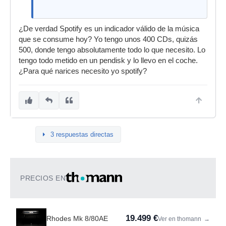
¿De verdad Spotify es un indicador válido de la música
que se consume hoy? Yo tengo unos 400 CDs, quizás
500, donde tengo absolutamente todo lo que necesito. Lo
tengo todo metido en un pendisk y lo llevo en el coche.
¿Para qué narices necesito yo spotify?
3 respuestas directas
PRECIOS EN
19.499 €
Rhodes Mk 8/80AE
Ver en thomann
→