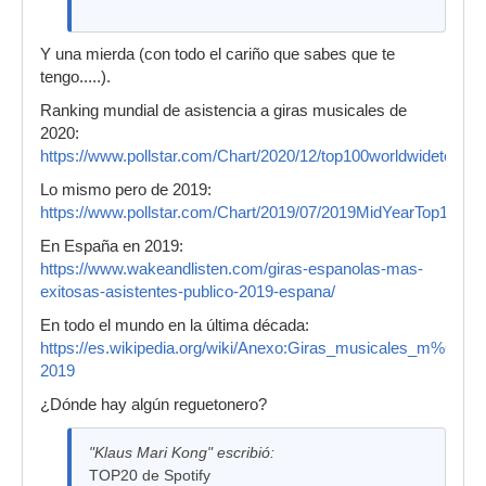
Y una mierda (con todo el cariño que sabes que te
tengo.....).
Ranking mundial de asistencia a giras musicales de
2020:
https://www.pollstar.com/Chart/2020/12/top100worldwidetours_
Lo mismo pero de 2019:
https://www.pollstar.com/Chart/2019/07/2019MidYearTop100Wo
En España en 2019:
https://www.wakeandlisten.com/giras-espanolas-mas-
exitosas-asistentes-publico-2019-espana/
En todo el mundo en la última década:
https://es.wikipedia.org/wiki/Anexo:Giras_musicales_m%C3
2019
¿Dónde hay algún reguetonero?
"Klaus Mari Kong" escribió:
TOP20 de Spotify