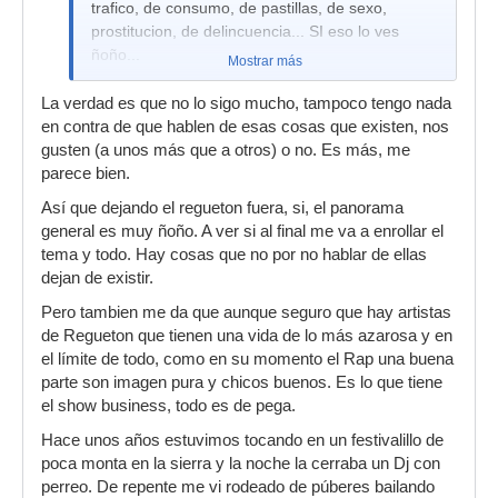
trafico, de consumo, de pastillas, de sexo,
prostitucion, de delincuencia... SI eso lo ves
ñoño...
Mostrar más
La verdad es que no lo sigo mucho, tampoco tengo nada
en contra de que hablen de esas cosas que existen, nos
gusten (a unos más que a otros) o no. Es más, me
parece bien.
Así que dejando el regueton fuera, si, el panorama
general es muy ñoño. A ver si al final me va a enrollar el
tema y todo. Hay cosas que no por no hablar de ellas
dejan de existir.
Pero tambien me da que aunque seguro que hay artistas
de Regueton que tienen una vida de lo más azarosa y en
el límite de todo, como en su momento el Rap una buena
parte son imagen pura y chicos buenos. Es lo que tiene
el show business, todo es de pega.
Hace unos años estuvimos tocando en un festivalillo de
poca monta en la sierra y la noche la cerraba un Dj con
perreo. De repente me vi rodeado de púberes bailando