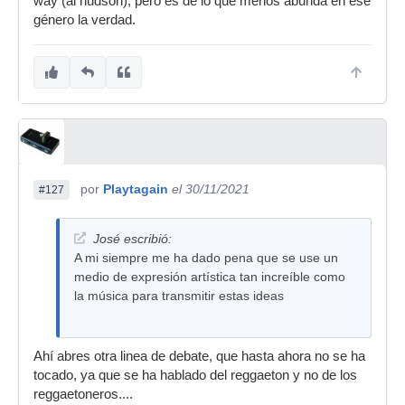
way (al hudson), pero es de lo que menos abunda en ese
género la verdad.
por
Playtagain
el 30/11/2021
#127
José escribió:
A mi siempre me ha dado pena que se use un
medio de expresión artística tan increíble como
la música para transmitir estas ideas
Ahí abres otra linea de debate, que hasta ahora no se ha
tocado, ya que se ha hablado del reggaeton y no de los
reggaetoneros....