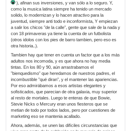
), afinan sus inversiones, y van sólo a lo seguro. Y,
como la musica latina siempre ha tenido un mercado
solido, lo modernizan y lo hacen atractivo para la
juventud, siempre anti todo e inconformista, Y empiezan
a salir los chicos "de la calle", gente que sale de la nada y
con 18 primaveras ya tiene la cuenta de un futbolista
(otros idolos con los pies de barro tambien, pero eso es
otra historia..).
Tambien hay que tener en cuenta un factor que a los más
adultos nos incomoda, y es que ahora no hay media
tintas. En los 80 y 90, aún arrastrabamos el
"bienquedismo" que heredamos de nuestros padres, el
incombustible "qué diran", y el mantener las apariencias.
Por eso admirábamos a esos artistas elegantes y
sofisticados, que parecian de otra galaxia, muy superior
al resto de mortales. Luego te enteras de que Bowie,
Stevie Nicks o Mercury eran unos fiesteros que se
metian de todo por todos lados, pero por cuestiones de
marketing eso se mantenia acallado.
Ahora, además, se unen las difíciles circunstancias que