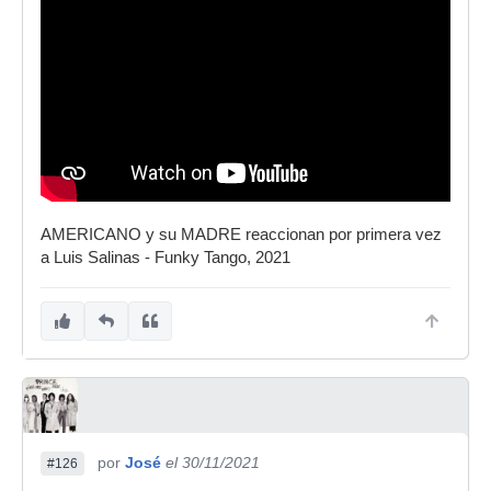
AMERICANO y su MADRE reaccionan por primera vez
a Luis Salinas - Funky Tango, 2021
por
José
el 30/11/2021
#126