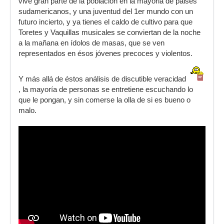
vive gran parte de la población en la mayoria de paises
sudamericanos, y una juventud del 1er mundo con un
futuro incierto, y ya tienes el caldo de cultivo para que
Toretes y Vaquillas musicales se conviertan de la noche
a la mañana en ídolos de masas, que se ven
representados en ésos jóvenes precoces y violentos.
Y más allá de éstos análisis de discutible veracidad
, la mayoría de personas se entretiene escuchando lo
que le pongan, y sin comerse la olla de si es bueno o
malo.