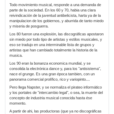
Todo movimiento musical, responde a una demanda de
parte de la sociedad. En los 60 y 70, habia una clara
reivindicación de la juventud antibelicista, harta ya de la
manipulacion de los gobiernos, y aburrida de tanto miedo
y miseria de posguerra.
Los 80 fueron una explosión, las discográficas apostaron
sin miedo por todo tipo de artistas y estilos musicales, y
eso se tradujo en una interminable lista de grupos y
artistas que han cambiado totalmente la historia de la
musica.
Los 90 eran la bonanza economica mundial, y se
consolida la electrónica dance y, para los "antisistema",
nace el grunge. Es una gran época tambien, con un
panorama comercial prolífico, rico y variopinto....
Pero llega Napster, y se normaliza el pirateo informático
y los portales de "intercambio legal", o sea, la muerte del
concepto de industria musical conocida hasta ése
momento.
A partir de ahi, las productoras (que ya no discográficas