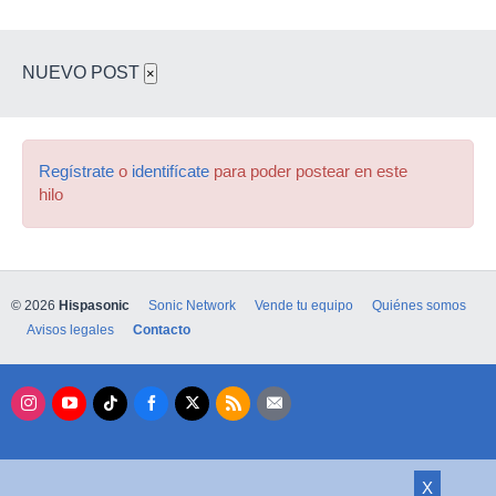
NUEVO POST
×
Regístrate
o
identifícate
para poder postear en este
hilo
© 2026
Hispasonic
Sonic Network
Vende tu equipo
Quiénes somos
Avisos legales
Contacto
X