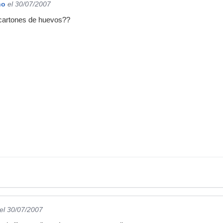
ho
el 30/07/2007
 cartones de huevos??
el 30/07/2007