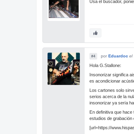
Usa el buscador, ponie
por
Eduardoc
el
#4
Hola G.Stallone:
Insonorizar significa a
es acondicionar acústi
Los cartones solo sirv
serios acerca de la nu
insonorizar ya sería h
En definitiva que hace
estudios de grabación 
[url=https://www.hispa