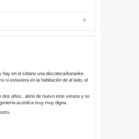
y hay en el sótano una discoteca/karaoke.
i estuviera en la habitación de al lado, el
 dos años.. abrió de nuevo este verano y os
geniería acústica muy muy digna.
estro.