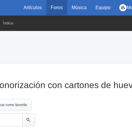
Artículos
Foros
Música
Equipo
Me
Índice
sonorización con cartones de hue
car como favorito