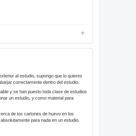
 exterior al estudio, supongo que lo quieres
barjar correctamente dentro del estudio.
hable y se han puesto toda clase de estudios
onar un estudio, y como material para
cerca de los cartones de huevo en los
n absolutamente para nada en un estudio.