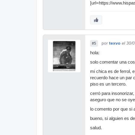
[url=https://www.hispa
por
texvo
el 30/
#5
hola:
solo comentar una cosa
mi chica es de ferrol,
recuerdo hace un par d
piso es un tercero.
cerró para insonorizar
aseguro que no se oye
lo comento por que si 
bueno, si alguien es de
salud.