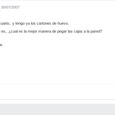
l 30/07/2007
cuarto.. y tengo ya los cartones de huevo.
 es.. ¿cual es la mejor manera de pegar las cajas a la pared?
a.