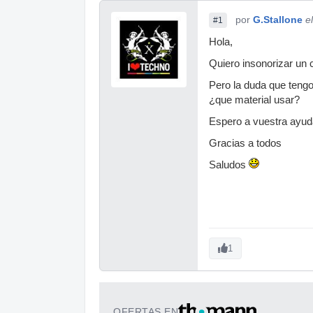
por
G.Stallone
e
#1
Hola,
Quiero insonorizar un 
Pero la duda que tengo
¿que material usar?
Espero a vuestra ayud
Gracias a todos
Saludos
1
OFERTAS EN