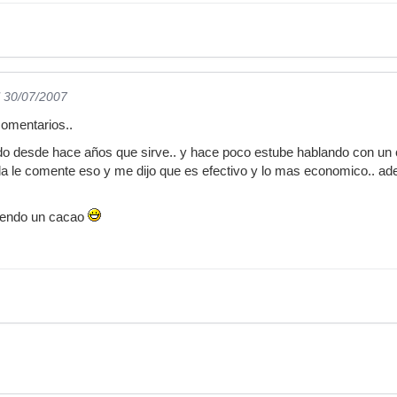
l 30/07/2007
comentarios..
 desde hace años que sirve.. y hace poco estube hablando con un co
da le comente eso y me dijo que es efectivo y lo mas economico.. a
iendo un cacao