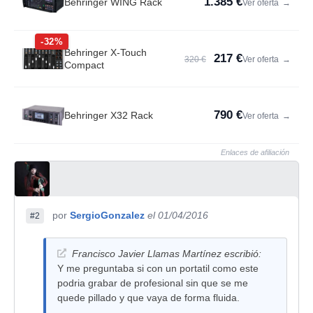
1.385 €
Behringer WING Rack
Ver oferta
→
-32%
Behringer X-Touch
217 €
320 €
Ver oferta
→
Compact
790 €
Behringer X32 Rack
Ver oferta
→
Enlaces de afiliación
por
SergioGonzalez
el 01/04/2016
#2
Francisco Javier Llamas Martínez escribió:
Y me preguntaba si con un portatil como este
podria grabar de profesional sin que se me
quede pillado y que vaya de forma fluida.