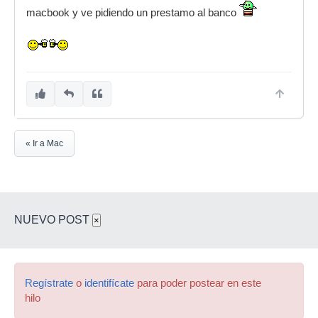
macbook y ve pidiendo un prestamo al banco
« Ir a Mac
NUEVO POST
×
Regístrate
o
identifícate
para poder postear en este
hilo