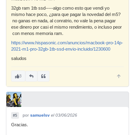
32gb ram 1tb ssd-----algo como esto que vendi yo
mismo hace poco, ¿para que pagar la novedad del m5?
no ganas en nada, al conratrio, no vale la pena pagar
ese dinero por casi el mismo rendimiento, o incluso peor
con menos memoria ram.
https://www.hispasonic.com/anuncios/macbook-pro-14p-
2021-m1-pro-32gb-1tb-ssd-envio-incluido/1230600
saludos
3
por
samuelsv
el 03/06/2026
#5
Gracias.