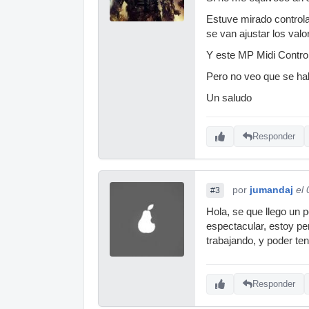
Estuve mirado control
se van ajustar los val
Y este MP Midi Contro
Pero no veo que se ha
Un saludo
Responder
por
jumandaj
el
#3
Hola, se que llego un 
espectacular, estoy pe
trabajando, y poder te
Responder