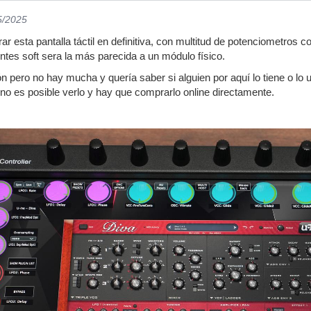
5/2025
 esta pantalla táctil en definitiva, con multitud de potenciometros co
intes soft sera la más parecida a un módulo físico.
 pero no hay mucha y quería saber si alguien por aquí lo tiene o lo u
 no es posible verlo y hay que comprarlo online directamente.