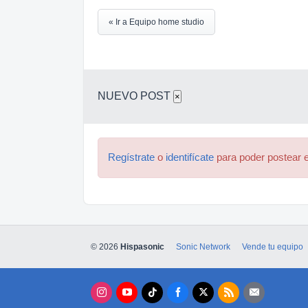
« Ir a Equipo home studio
NUEVO POST
×
Regístrate
o
identifícate
para poder postear e
© 2026
Hispasonic
Sonic Network
Vende tu equipo