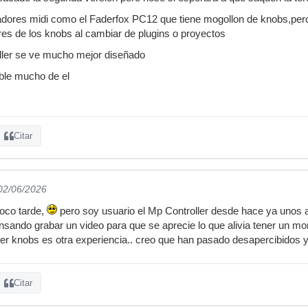
adores midi como el Faderfox PC12 que tiene mogollon de knobs,pe
ores de los knobs al cambiar de plugins o proyectos
ller se ve mucho mejor diseñado
ble mucho de el
Citar
 02/06/2026
poco tarde,
pero soy usuario el Mp Controller desde hace ya unos 
nsando grabar un video para que se aprecie lo que alivia tener un mon
ner knobs es otra experiencia.. creo que han pasado desapercibidos
Citar