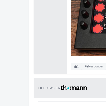
1
Responder
OFERTAS EN