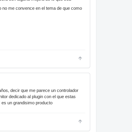
ro no me convence en el tema de que como
años, decir que me parece un controlador
itor dedicado al plugin con el que estas
 y es un grandisimo producto