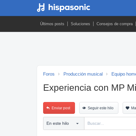
Últimos posts
Soluciones
Consejos de compra
Foros
Producción musical
Equipo home
Experiencia con MP Mid
Enviar post
Seguir este hilo
Ma