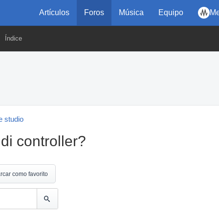
Artículos
Foros
Música
Equipo
Me
Índice
 studio
i controller?
rcar como favorito