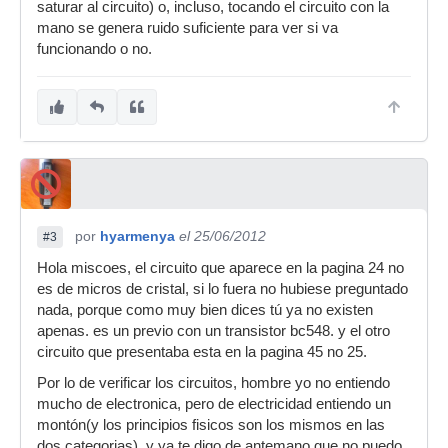
saturar al circuito) o, incluso, tocando el circuito con la
mano se genera ruido suficiente para ver si va
funcionando o no.
por
hyarmenya
el 25/06/2012
#3
Hola miscoes, el circuito que aparece en la pagina 24 no
es de micros de cristal, si lo fuera no hubiese preguntado
nada, porque como muy bien dices tú ya no existen
apenas. es un previo con un transistor bc548. y el otro
circuito que presentaba esta en la pagina 45 no 25.
Por lo de verificar los circuitos, hombre yo no entiendo
mucho de electronica, pero de electricidad entiendo un
montón(y los principios fisicos son los mismos en las
dos categorias), y ya te digo de antemano que no puedo