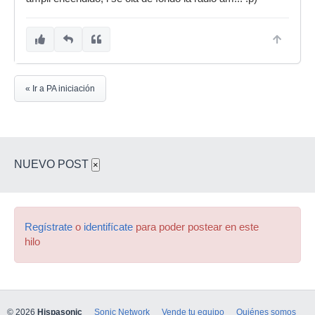
« Ir a PA iniciación
NUEVO POST
×
Regístrate
o
identifícate
para poder postear en este
hilo
© 2026
Hispasonic
Sonic Network
Vende tu equipo
Quiénes somos