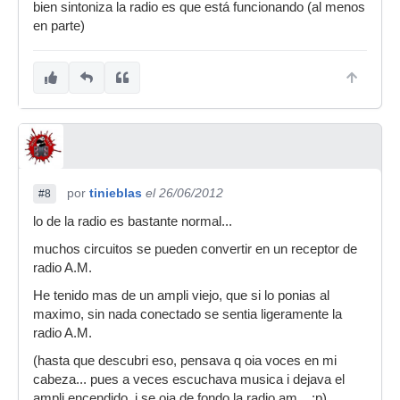
bien sintoniza la radio es que está funcionando (al menos
en parte)
por
tinieblas
el 26/06/2012
#8
lo de la radio es bastante normal...
muchos circuitos se pueden convertir en un receptor de
radio A.M.
He tenido mas de un ampli viejo, que si lo ponias al
maximo, sin nada conectado se sentia ligeramente la
radio A.M.
(hasta que descubri eso, pensava q oia voces en mi
cabeza... pues a veces escuchava musica i dejava el
ampli encendido, i se oia de fondo la radio am... :p)