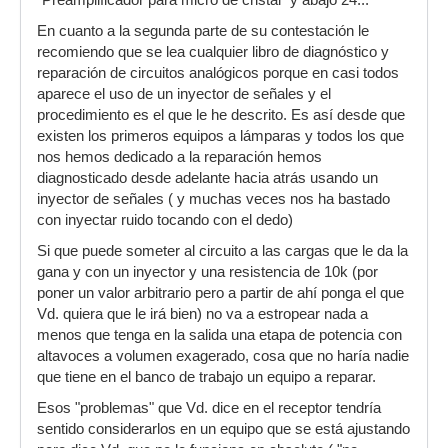
"Preamplificador para micro de cristal" y abajo 24...
En cuanto a la segunda parte de su contestación le
recomiendo que se lea cualquier libro de diagnóstico y
reparación de circuitos analógicos porque en casi todos
aparece el uso de un inyector de señales y el
procedimiento es el que le he descrito. Es así desde que
existen los primeros equipos a lámparas y todos los que
nos hemos dedicado a la reparación hemos
diagnosticado desde adelante hacia atrás usando un
inyector de señales ( y muchas veces nos ha bastado
con inyectar ruido tocando con el dedo)
Si que puede someter al circuito a las cargas que le da la
gana y con un inyector y una resistencia de 10k (por
poner un valor arbitrario pero a partir de ahí ponga el que
Vd. quiera que le irá bien) no va a estropear nada a
menos que tenga en la salida una etapa de potencia con
altavoces a volumen exagerado, cosa que no haría nadie
que tiene en el banco de trabajo un equipo a reparar.
Esos "problemas" que Vd. dice en el receptor tendría
sentido considerarlos en un equipo que se está ajustando