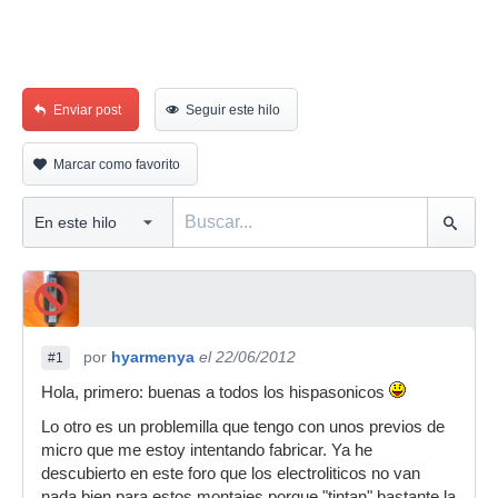
Enviar post
Seguir este hilo
Marcar como favorito
por
hyarmenya
el 22/06/2012
#1
Hola, primero: buenas a todos los hispasonicos
Lo otro es un problemilla que tengo con unos previos de
micro que me estoy intentando fabricar. Ya he
descubierto en este foro que los electroliticos no van
nada bien para estos montajes porque "tintan" bastante la