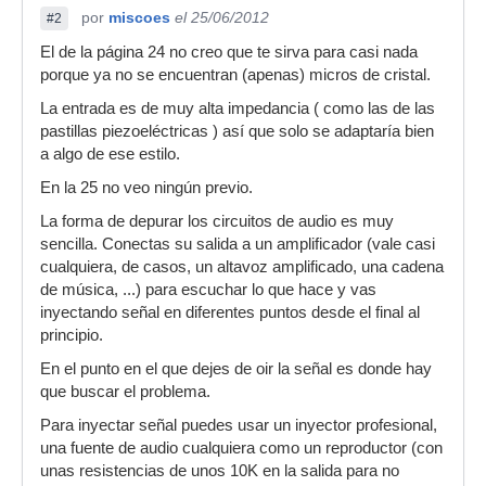
por
miscoes
el 25/06/2012
#2
El de la página 24 no creo que te sirva para casi nada
porque ya no se encuentran (apenas) micros de cristal.
La entrada es de muy alta impedancia ( como las de las
pastillas piezoeléctricas ) así que solo se adaptaría bien
a algo de ese estilo.
En la 25 no veo ningún previo.
La forma de depurar los circuitos de audio es muy
sencilla. Conectas su salida a un amplificador (vale casi
cualquiera, de casos, un altavoz amplificado, una cadena
de música, ...) para escuchar lo que hace y vas
inyectando señal en diferentes puntos desde el final al
principio.
En el punto en el que dejes de oir la señal es donde hay
que buscar el problema.
Para inyectar señal puedes usar un inyector profesional,
una fuente de audio cualquiera como un reproductor (con
unas resistencias de unos 10K en la salida para no