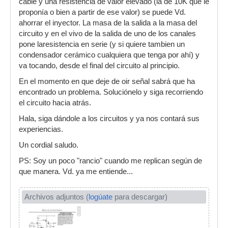
cable y una resistencia de valor elevado (la de 10K que le
proponía o bien a partir de ese valor) se puede Vd.
ahorrar el inyector. La masa de la salida a la masa del
circuito y en el vivo de la salida de uno de los canales
pone laresistencia en serie (y si quiere tambien un
condensador cerámico cualquiera que tenga por ahí) y
va tocando, desde el final del circuito al principio.
En el momento en que deje de oir señal sabrá que ha
encontrado un problema. Soluciónelo y siga recorriendo
el circuito hacia atrás.
Hala, siga dándole a los circuitos y ya nos contará sus
experiencias.
Un cordial saludo.
PS: Soy un poco "rancio" cuando me replican según de
que manera. Vd. ya me entiende...
Archivos adjuntos (
logúate
para descargar)