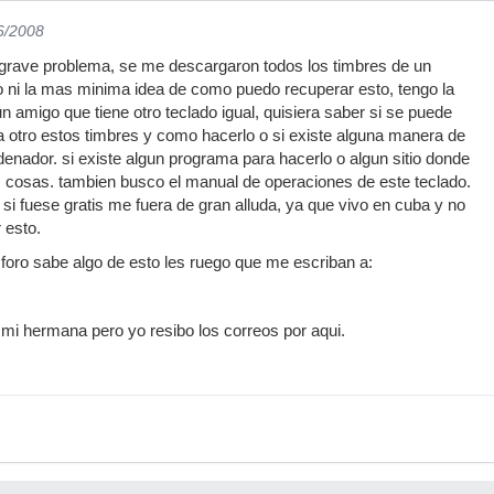
6/2008
 grave problema, se me descargaron todos los timbres de un
o ni la mas minima idea de como puedo recuperar esto, tengo la
n amigo que tiene otro teclado igual, quisiera saber si se puede
o a otro estos timbres y como hacerlo o si existe alguna manera de
denador. si existe algun programa para hacerlo o algun sitio donde
 cosas. tambien busco el manual de operaciones de este teclado.
 si fuese gratis me fuera de gran alluda, ya que vivo en cuba y no
 esto.
l foro sabe algo de esto les ruego que me escriban a:
e mi hermana pero yo resibo los correos por aqui.