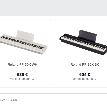
Roland FP-30X WH
Roland FP-30X BK
639 €
604 €
Ver en thomann
→
Ver en thomann
→
 12/06/2008