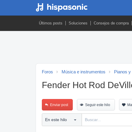
Últimos posts
Soluciones
Consejos de compra
Foros
Música e instrumentos
Pianos y
Fender Hot Rod DeVill
Enviar post
Seguir este hilo
Ma