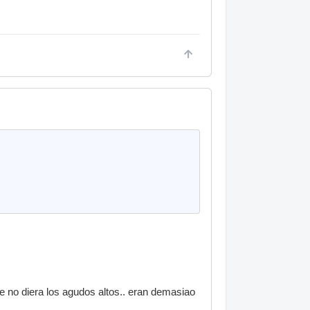
ue no diera los agudos altos.. eran demasiao