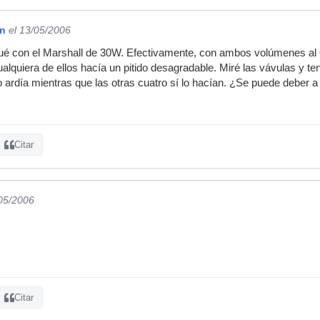
on
el 13/05/2006
ué con el Marshall de 30W. Efectivamente, con ambos volúmenes al 6-7
cualquiera de ellos hacía un pitido desagradable. Miré las vávulas y te
 ardía mientras que las otras cuatro sí lo hacían. ¿Se puede deber a 
Citar
/05/2006
Citar