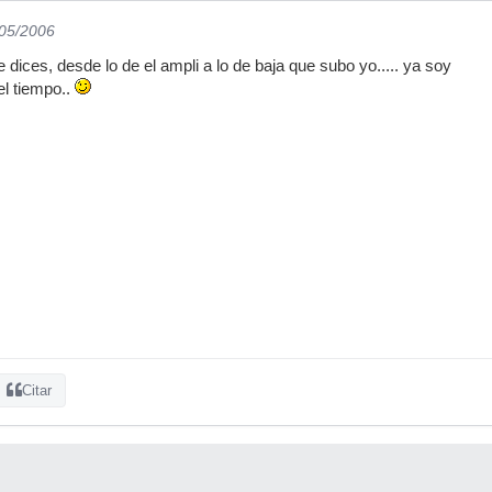
/05/2006
ue dices, desde lo de el ampli a lo de baja que subo yo..... ya soy
el tiempo..
Citar