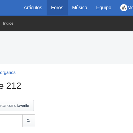
Artículos
Foros
Música
Equipo
Me
Índice
 órganos
e 212
rcar como favorito