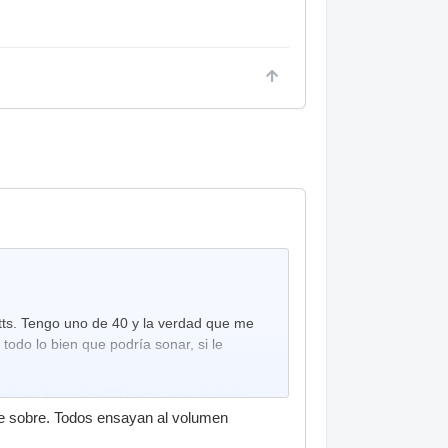
tts. Tengo uno de 40 y la verdad que me
todo lo bien que podría sonar, si le
mi me bastarían 22 watts, pero habrá a
 te sobre. Todos ensayan al volumen