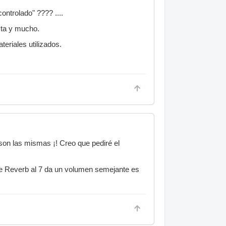
ontrolado" ???? ....
usta y mucho.
teriales utilizados.
son las mismas ¡! Creo que pediré el
uxe Reverb al 7 da un volumen semejante es