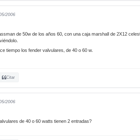
/05/2006
assman de 50w de los años 60, con una caja marshall de 2X12 celest
viéndolo.
e tiempo los fender valvulares, de 40 o 60 w.
Citar
/05/2006
alvulares de 40 o 60 watts tienen 2 entradas?