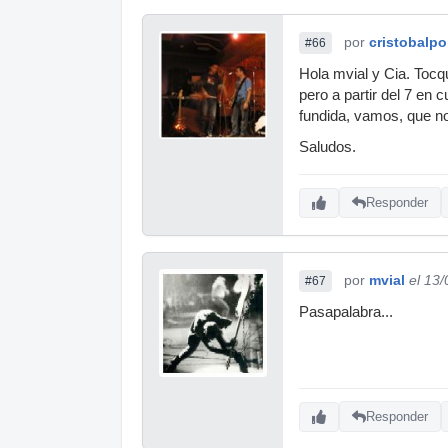
por
cristobalp
#66
Hola mvial y Cia. Tocq
pero a partir del 7 en 
fundida, vamos, que no
Saludos.
Responder
por
mvial
el 13
#67
Pasapalabra...
Responder