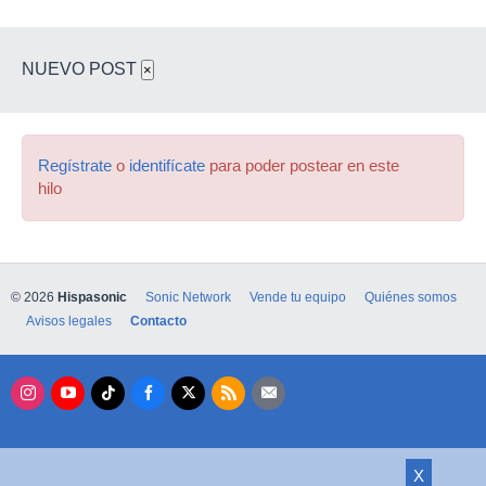
NUEVO POST
×
Regístrate
o
identifícate
para poder postear en este
hilo
© 2026
Hispasonic
Sonic Network
Vende tu equipo
Quiénes somos
Avisos legales
Contacto
X