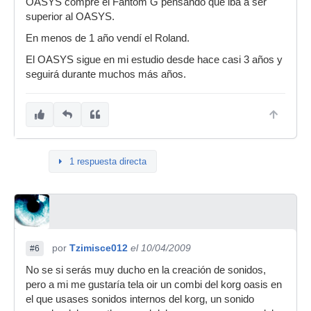
OASYS compré el Fantom G pensando que iba a ser
superior al OASYS.
En menos de 1 año vendí el Roland.
El OASYS sigue en mi estudio desde hace casi 3 años y
seguirá durante muchos más años.
1 respuesta directa
por
Tzimisce012
el 10/04/2009
#6
No se si serás muy ducho en la creación de sonidos,
pero a mi me gustaría tela oir un combi del korg oasis en
el que usases sonidos internos del korg, un sonido