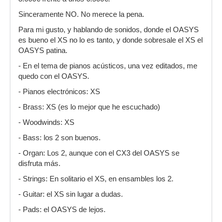
Sinceramente NO. No merece la pena.
Para mi gusto, y hablando de sonidos, donde el OASYS
es bueno el XS no lo es tanto, y donde sobresale el XS el
OASYS patina.
- En el tema de pianos acústicos, una vez editados, me
quedo con el OASYS.
- Pianos electrónicos: XS
- Brass: XS (es lo mejor que he escuchado)
- Woodwinds: XS
- Bass: los 2 son buenos.
- Organ: Los 2, aunque con el CX3 del OASYS se
disfruta más.
- Strings: En solitario el XS, en ensambles los 2.
- Guitar: el XS sin lugar a dudas.
- Pads: el OASYS de lejos.