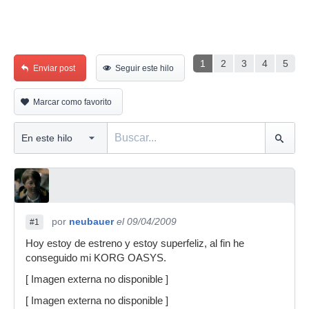
1
2
3
4
5
Enviar post
Seguir este hilo
Marcar como favorito
por
neubauer
el 09/04/2009
#1
Hoy estoy de estreno y estoy superfeliz, al fin he
conseguido mi KORG OASYS.
[ Imagen externa no disponible ]
[ Imagen externa no disponible ]