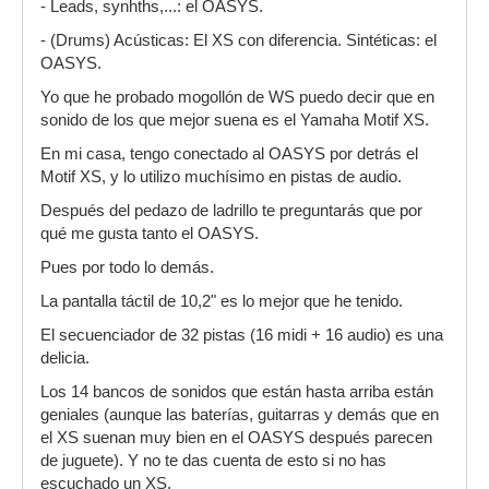
- Leads, synhths,...: el OASYS.
- (Drums) Acústicas: El XS con diferencia. Sintéticas: el
OASYS.
Yo que he probado mogollón de WS puedo decir que en
sonido de los que mejor suena es el Yamaha Motif XS.
En mi casa, tengo conectado al OASYS por detrás el
Motif XS, y lo utilizo muchísimo en pistas de audio.
Después del pedazo de ladrillo te preguntarás que por
qué me gusta tanto el OASYS.
Pues por todo lo demás.
La pantalla táctil de 10,2" es lo mejor que he tenido.
El secuenciador de 32 pistas (16 midi + 16 audio) es una
delicia.
Los 14 bancos de sonidos que están hasta arriba están
geniales (aunque las baterías, guitarras y demás que en
el XS suenan muy bien en el OASYS después parecen
de juguete). Y no te das cuenta de esto si no has
escuchado un XS.