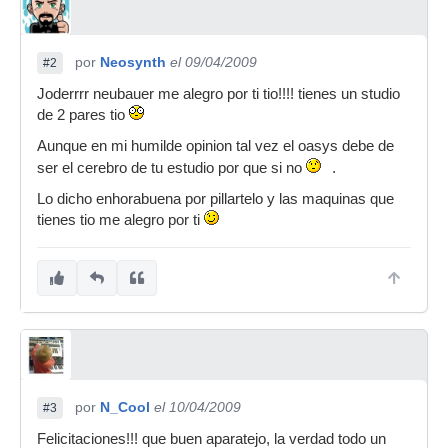
por
Neosynth
el 09/04/2009
#2
Joderrrr neubauer me alegro por ti tio!!!! tienes un studio
de 2 pares tio
Aunque en mi humilde opinion tal vez el oasys debe de
ser el cerebro de tu estudio por que si no
.
Lo dicho enhorabuena por pillartelo y las maquinas que
tienes tio me alegro por ti
por
N_Cool
el 10/04/2009
#3
Felicitaciones!!! que buen aparatejo, la verdad todo un