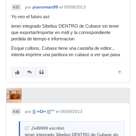
por
pianoman99
el 05/09/2013
#35
Yo veo el futuro asi:
tener integrado Sibelius DENTRO de Cubase sin tener
que exportar/importar en midi y la correspondiente
perdida de tiempo e informacion
Esque collons, Cubase tiene una castaña de editor...
intenta imprimir una partitura en cubase a ver que pasa
por
{] ∞Ω∞ [}™
el 05/09/2013
#36
Zell9999 escribió:
tener integrado Sibelius DENTRO de Cubase sin