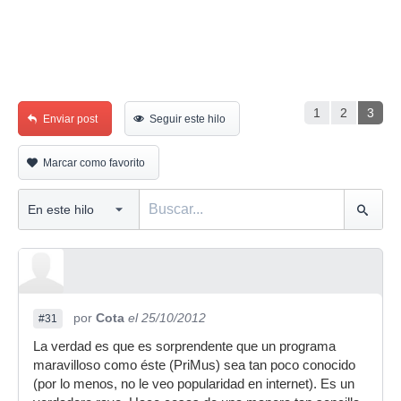
1
2
3
Enviar post
Seguir este hilo
Marcar como favorito
por
Cota
el 25/10/2012
#31
La verdad es que es sorprendente que un programa
maravilloso como éste (PriMus) sea tan poco conocido
(por lo menos, no le veo popularidad en internet). Es un