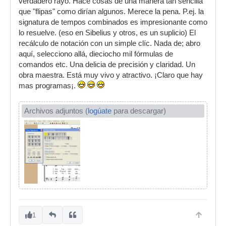
verdadero rayo. Hace cosas de una manera tan sencilla
que "flipas" como dirían algunos. Merece la pena. P.ej. la
signatura de tempos combinados es impresionante como
lo resuelve. (eso en Sibelius y otros, es un suplicio) El
recálculo de notación con un simple clíc. Nada de; abro
aquí, selecciono allá, dieciocho mil fórmulas de
comandos etc. Una delicia de precisión y claridad. Un
obra maestra. Está muy vivo y atractivo. ¡Claro que hay
mas programas¡.
Archivos adjuntos (
logúate
para descargar)
1