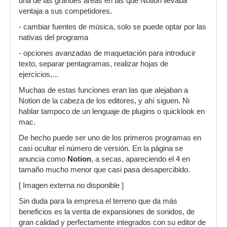
una de las grandes áreas en las que Notion llevaba
ventaja a sus competidores.
- cambiar fuentes de música, solo se puede optar por las
nativas del programa
- opciones avanzadas de maquetación para introducir
texto, separar pentagramas, realizar hojas de
ejercicios,...
Muchas de estas funciones eran las que alejaban a
Notion de la cabeza de los editores, y ahí siguen. Ni
hablar tampoco de un lenguaje de plugins o quicklook en
mac.
De hecho puede ser uno de los primeros programas en
casi ocultar el número de versión. En la página se
anuncia como
Notion
, a secas, apareciendo el 4 en
tamaño mucho menor que casi pasa desapercibido.
[ Imagen externa no disponible ]
Sin duda para la empresa el terreno que da más
beneficios es la venta de expansiones de sonidos, de
gran calidad y perfectamente integrados con su editor de