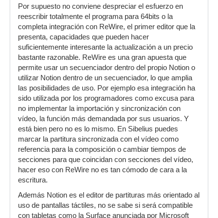
Por supuesto no conviene despreciar el esfuerzo en
reescribir totalmente el programa para 64bits o la
completa integración con ReWire, el primer editor que la
presenta, capacidades que pueden hacer
suficientemente interesante la actualización a un precio
bastante razonable. ReWire es una gran apuesta que
permite usar un secuenciador dentro del propio Notion o
utilizar Notion dentro de un secuenciador, lo que amplia
las posibilidades de uso. Por ejemplo esa integración ha
sido utilizada por los programadores como excusa para
no implementar la importación y sincronización con
vídeo, la función más demandada por sus usuarios. Y
está bien pero no es lo mismo. En Sibelius puedes
marcar la partitura sincronizada con el vídeo como
referencia para la composición o cambiar tiempos de
secciones para que coincidan con secciones del vídeo,
hacer eso con ReWire no es tan cómodo de cara a la
escritura.
Además Notion es el editor de partituras más orientado al
uso de pantallas táctiles, no se sabe si será compatible
con tabletas como la Surface anunciada por Microsoft