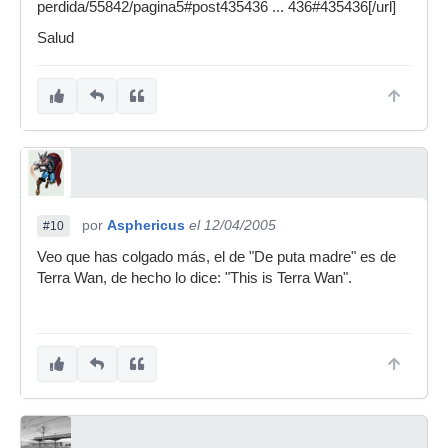
perdida/55842/pagina5#post435436 ... 436#435436[/url]
Salud
por
Asphericus
el 12/04/2005
#10
Veo que has colgado más, el de "De puta madre" es de
Terra Wan, de hecho lo dice: "This is Terra Wan".