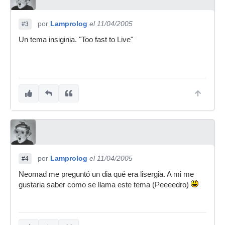
por
Lamprolog
el 11/04/2005
#3
Un tema insiginia. "Too fast to Live"
por
Lamprolog
el 11/04/2005
#4
Neomad me preguntó un dia qué era lisergia. A mi me
gustaria saber como se llama este tema (Peeeedro)