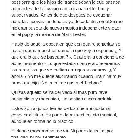
post para que los hijos del trance sepan lo que pasaba
aquí antes de la invasion americana del techno y
subderivados. Antes de que despues de escuchar
aquellas nuevas tendencias ya decadentes en el 95 me
hicieran buscar de nuevo musica independiente y caer
en el pop y la movida de Manchester.
Hablo de aquella epoca en que con cuatro tonterias se
hacen obras maestras como la que voy a exponer. ¿ Y
que era lo que se buscaba ? ¿ Cual era la conciencia de
aquel momento ? Lo que estaba claro era que eramos
los raros, los que se metian en lugares oscuros. ¿ Y
ahora ? Yo me quede alucinando cuando una niña muy
mona me dijo "No, a mi me gusta el Techno ?
Quizas aquello se ha derivado al mas puro rave,
minimalista y mecanico, sin sentido e inrecordable.
Estos son algunos temas de los que me gustaría
conocer el titulo. Es parte de mi sentimiento musical,
aunque en forma no lo practico.
El dance moderno no me va. Ni por estetica, ni por
finalidad, ni por sentimiento.