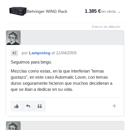
1.385 €
Behringer WING Rack
Ver oferta
→
Enlaces de afiliación
por
Lamprolog
el 11/04/2005
#2
Seguimos para bingo.
Mezclas como estas, en la que interferian "temas
gustazo", en este caso Automatic Lover, con temas
duros seguramente hicieron que muchos decidieran a
que se iban a dedicar en su vida.