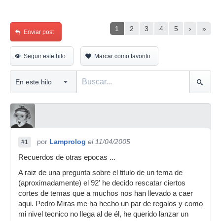
1
2
3
4
5
›
»
Enviar post
Seguir este hilo
Marcar como favorito
por
Lamprolog
el 11/04/2005
#1
Recuerdos de otras epocas ...
A raiz de una pregunta sobre el titulo de un tema de
(aproximadamente) el 92' he decido rescatar ciertos
cortes de temas que a muchos nos han llevado a caer
aqui. Pedro Miras me ha hecho un par de regalos y como
mi nivel tecnico no llega al de él, he querido lanzar un