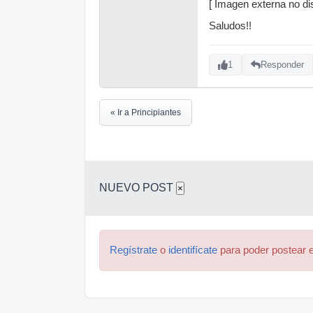
[ Imagen externa no dis
Saludos!!
1
Responder
« Ir a Principiantes
NUEVO POST
×
Regístrate
o
identifícate
para poder postear e