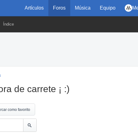
Artículos
Foros
Música
Equipo
Me
Índice
s
a de carrete ¡ :)
rcar como favorito