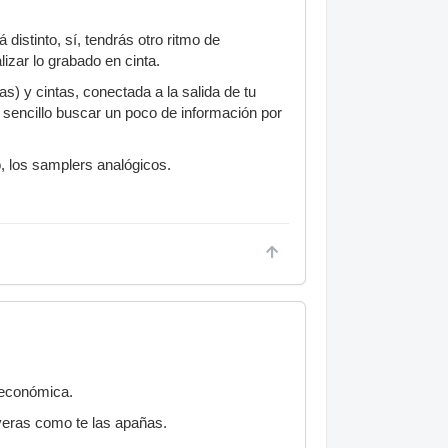
distinto, sí, tendrás otro ritmo de
izar lo grabado en cinta.
s) y cintas, conectada a la salida de tu
sencillo buscar un poco de información por
, los samplers analógicos.
 económica.
 veras como te las apañas.