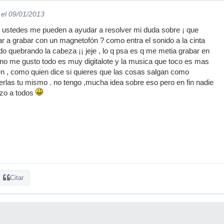
el 09/01/2013
q ustedes me pueden a ayudar a resolver mi duda sobre ¡ que
 a grabar con un magnetofón ? como entra el sonido a la cinta
quebrando la cabeza ¡¡ jeje , lo q psa es q me metia grabar en
 no me gusto todo es muy digitalote y la musica que toco es mas
n , como quien dice si quieres que las cosas salgan como
erlas tu mismo . no tengo ,mucha idea sobre eso pero en fin nadie
azo a todos
Citar