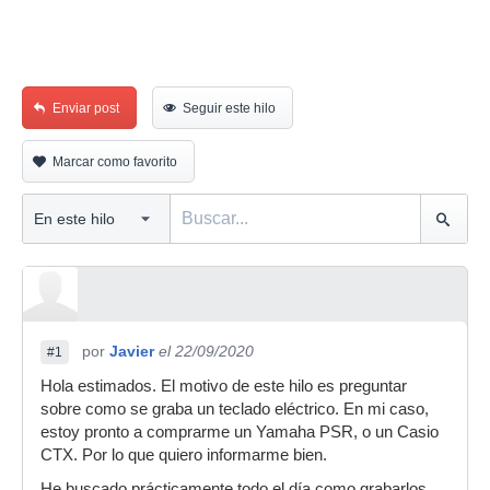
Enviar post
Seguir este hilo
Marcar como favorito
por
Javier
el 22/09/2020
#1
Hola estimados. El motivo de este hilo es preguntar
sobre como se graba un teclado eléctrico. En mi caso,
estoy pronto a comprarme un Yamaha PSR, o un Casio
CTX. Por lo que quiero informarme bien.
He buscado prácticamente todo el día como grabarlos.