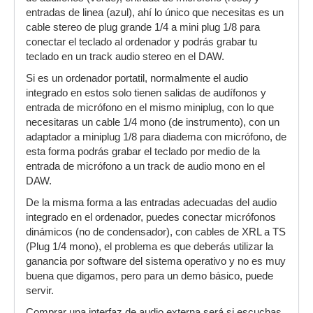
entradas de linea (azul), ahí lo único que necesitas es un
cable stereo de plug grande 1/4 a mini plug 1/8 para
conectar el teclado al ordenador y podrás grabar tu
teclado en un track audio stereo en el DAW.
Si es un ordenador portatil, normalmente el audio
integrado en estos solo tienen salidas de audífonos y
entrada de micrófono en el mismo miniplug, con lo que
necesitaras un cable 1/4 mono (de instrumento), con un
adaptador a miniplug 1/8 para diadema con micrófono, de
esta forma podrás grabar el teclado por medio de la
entrada de micrófono a un track de audio mono en el
DAW.
De la misma forma a las entradas adecuadas del audio
integrado en el ordenador, puedes conectar micrófonos
dinámicos (no de condensador), con cables de XRL a TS
(Plug 1/4 mono), el problema es que deberás utilizar la
ganancia por software del sistema operativo y no es muy
buena que digamos, pero para un demo básico, puede
servir.
Comprar una interfaz de audio externa será si escuchas