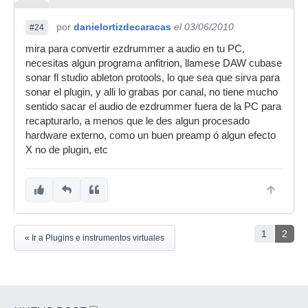
por
danielortizdecaracas
el 03/06/2010
#24
mira para convertir ezdrummer a audio en tu PC,
necesitas algun programa anfitrion, llamese DAW cubase
sonar fl studio ableton protools, lo que sea que sirva para
sonar el plugin, y alli lo grabas por canal, no tiene mucho
sentido sacar el audio de ezdrummer fuera de la PC para
recapturarlo, a menos que le des algun procesado
hardware externo, como un buen preamp ó algun efecto
X no de plugin, etc
1
2
« Ir a Plugins e instrumentos virtuales