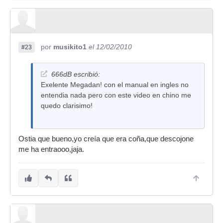
por
musikito1
el 12/02/2010
#23
666dB escribió:
Exelente Megadan! con el manual en ingles no
entendia nada pero con este video en chino me
quedo clarisimo!
Ostia que bueno,yo creía que era coña,que descojone
me ha entraooo,jaja.