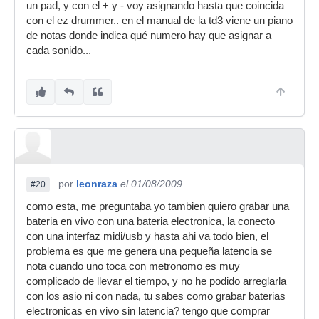
un pad, y con el + y - voy asignando hasta que coincida
con el ez drummer.. en el manual de la td3 viene un piano
de notas donde indica qué numero hay que asignar a
cada sonido...
por
leonraza
el 01/08/2009
#20
como esta, me preguntaba yo tambien quiero grabar una
bateria en vivo con una bateria electronica, la conecto
con una interfaz midi/usb y hasta ahi va todo bien, el
problema es que me genera una pequeña latencia se
nota cuando uno toca con metronomo es muy
complicado de llevar el tiempo, y no he podido arreglarla
con los asio ni con nada, tu sabes como grabar baterias
electronicas en vivo sin latencia? tengo que comprar