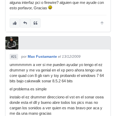
alguna interfaz pci o firewire? alguien que me ayude con
esto porfavor, Gracias
por
Max Fustamante
el 13/12/2009
#21
ummmmmm a ver si me pueden ayudar yo tengo el ez
drummer y me va genial en el xp pero ahora tengo una
core quad con 8 gb ram y toy probando el windows 7 64
bits bajo cakewalk sonar 8.5.2 64 bits
el problema es simple
instalo el ez drummer direcciono el vst en el sonar osea
donde esta el dll y bueno abre todos los pics mas no
cargan los sonidos a ver quien es mas bravo por aca y
me da una mano gracias