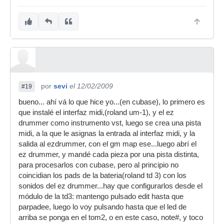
por
sevi
el 12/02/2009
#19
bueno... ahí vá lo que hice yo...(en cubase), lo primero es
que instalé el interfaz midi,(roland um-1), y el ez
drummer como instrumento vst, luego se crea una pista
midi, a la que le asignas la entrada al interfaz midi, y la
salida al ezdrummer, con el gm map ese...luego abrí el
ez drummer, y mandé cada pieza por una pista distinta,
para procesarlos con cubase, pero al principio no
coincidian los pads de la bateria(roland td 3) con los
sonidos del ez drummer...hay que configurarlos desde el
módulo de la td3: mantengo pulsado edit hasta que
parpadee, luego lo voy pulsando hasta que el led de
arriba se ponga en el tom2, o en este caso, note#, y toco