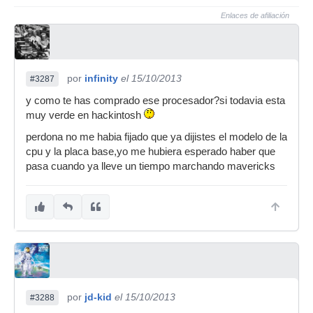
Enlaces de afiliación
por
infinity
el 15/10/2013
#3287
y como te has comprado ese procesador?si todavia esta
muy verde en hackintosh
perdona no me habia fijado que ya dijistes el modelo de la
cpu y la placa base,yo me hubiera esperado haber que
pasa cuando ya lleve un tiempo marchando mavericks
por
jd-kid
el 15/10/2013
#3288