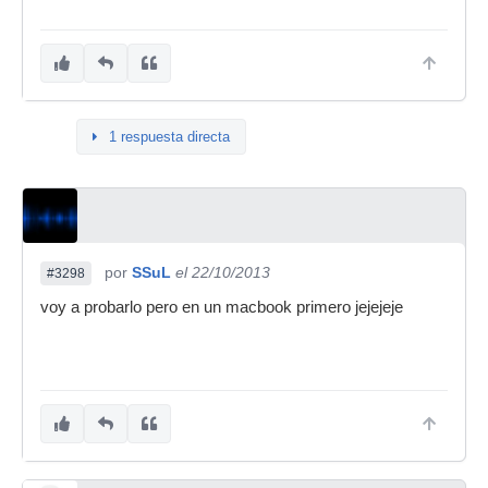
1 respuesta directa
por
SSuL
el 22/10/2013
#3298
voy a probarlo pero en un macbook primero jejejeje