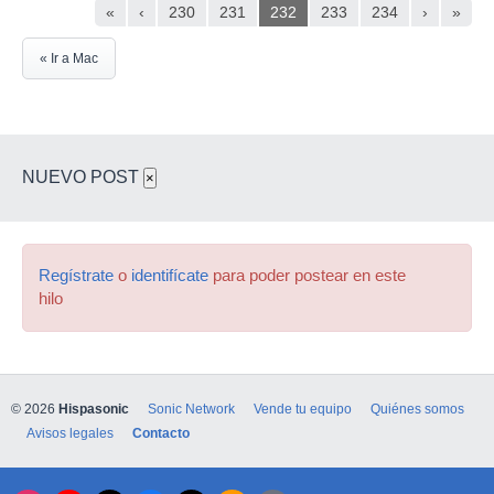
«
‹
230
231
232
233
234
›
»
« Ir a Mac
NUEVO POST
×
Regístrate
o
identifícate
para poder postear en este
hilo
© 2026
Hispasonic
Sonic Network
Vende tu equipo
Quiénes somos
Avisos legales
Contacto