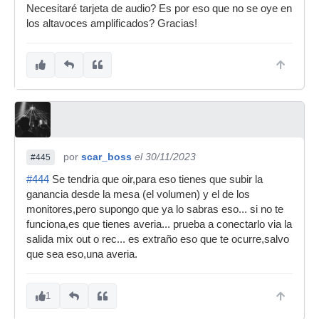
Necesitaré tarjeta de audio? Es por eso que no se oye en
los altavoces amplificados? Gracias!
por
scar_boss
el 30/11/2023
#445
#444
Se tendria que oir,para eso tienes que subir la
ganancia desde la mesa (el volumen) y el de los
monitores,pero supongo que ya lo sabras eso... si no te
funciona,es que tienes averia... prueba a conectarlo via la
salida mix out o rec... es extraño eso que te ocurre,salvo
que sea eso,una averia.
1