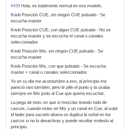
#439
Hola, es totalmente normal en ese modelo.
Knob Posición CUE, sin ningún CUE pulsado - Se
escucha master
Knob Posición CUE, con algun CUE pulsado - No se
escucha master y se escucha el canal o canales
seleccionados
Knob Posición Mix, sin ningún CUE pulsado - Se
escucha master
Knob Posición Mix, con que pulsado - Se escucha
master + canal o canales seleccionados
Yo en su dia me acostumbre a eso, al príncipio me
pareció raro también, pero le pille el punto y la usaba
siempre en Mix junto al Cue que quería escuchar.
La pega de esto, es que si mezclas tirando todo de
cascos, cuando estes en Mix y un canal en Cue, al subir
el fader para sacarlo afuera se duplica la señal en los
cascos si no lo desactivas y puede resultar molesto al
principio.