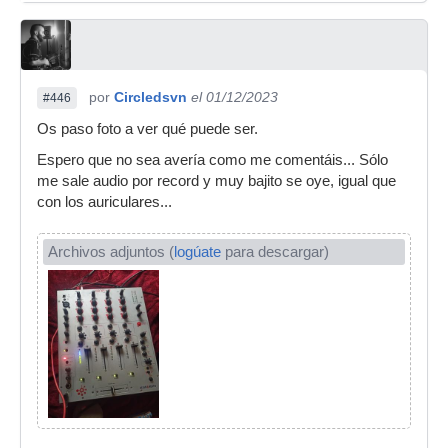
por
Circledsvn
el 01/12/2023
#446
Os paso foto a ver qué puede ser.
Espero que no sea avería como me comentáis... Sólo
me sale audio por record y muy bajito se oye, igual que
con los auriculares...
Archivos adjuntos (
logúate
para descargar)