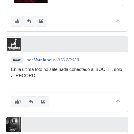
por
Vareland
el 01/12/2023
#448
En la ultima foto no sale nada conectado al BOOTH, solo
al RECORD.
1