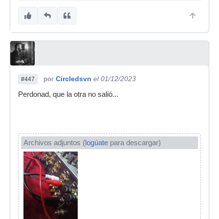
por
Circledsvn
el 01/12/2023
#447
Perdonad, que la otra no salió...
Archivos adjuntos (
logúate
para descargar)