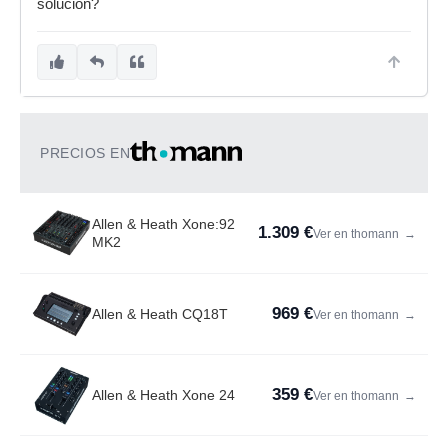
solución?
PRECIOS EN
Allen & Heath Xone:92
1.309 €
Ver en thomann
→
MK2
969 €
Allen & Heath CQ18T
Ver en thomann
→
359 €
Allen & Heath Xone 24
Ver en thomann
→