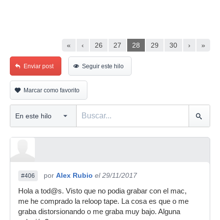
«
‹
26
27
28
29
30
›
»
Enviar post
Seguir este hilo
Marcar como favorito
por
Alex Rubio
el 29/11/2017
#406
Hola a tod@s. Visto que no podia grabar con el mac,
me he comprado la reloop tape. La cosa es que o me
graba distorsionando o me graba muy bajo. Alguna