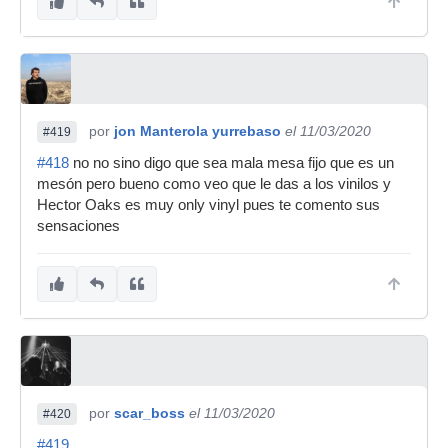
por
jon Manterola yurrebaso
el 11/03/2020
#419
#418
no no sino digo que sea mala mesa fijo que es un
mesón pero bueno como veo que le das a los vinilos y
Hector Oaks es muy only vinyl pues te comento sus
sensaciones
por
scar_boss
el 11/03/2020
#420
#419