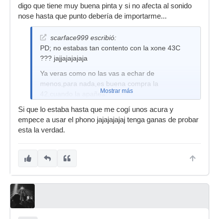
digo que tiene muy buena pinta y si no afecta al sonido
nose hasta que punto debería de importarme...
scarface999 escribió:
PD; no estabas tan contento con la xone 43C
??? jajjajajajaja
Ya veras como no las vas a echar de
menos,para nada,es buena compra la
Mostrar más
42,cuando la apañes.
Si que lo estaba hasta que me cogí unos acura y
empece a usar el phono jajajajajaj tenga ganas de probar
esta la verdad.