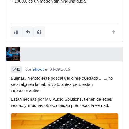
+ 10000, es un mesón sin ninguna duda.
por
shoot
el 04/09/2019
#411
Buenas, rrefloto este post al verlo me quedado ......, no
se si alguien la habrá visto antes pero están
imprasionantes.
Están hechas por MC Audio Solutions, tienen de ecler,
vestax y muchas otras, quedan preciosas la verdad.