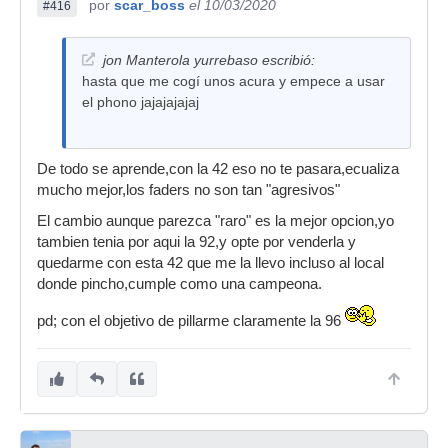
por
scar_boss
el 10/03/2020
#416
jon Manterola yurrebaso escribió:
hasta que me cogí unos acura y empece a usar
el phono jajajajajaj
De todo se aprende,con la 42 eso no te pasara,ecualiza
mucho mejor,los faders no son tan "agresivos"
El cambio aunque parezca "raro" es la mejor opcion,yo
tambien tenia por aqui la 92,y opte por venderla y
quedarme con esta 42 que me la llevo incluso al local
donde pincho,cumple como una campeona.
pd; con el objetivo de pillarme claramente la 96