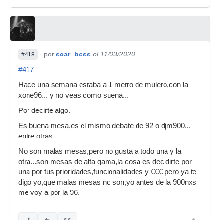
por
scar_boss
el 11/03/2020
#418
#417
Hace una semana estaba a 1 metro de mulero,con la
xone96... y no veas como suena...
Por decirte algo.
Es buena mesa,es el mismo debate de 92 o djm900...
entre otras.
No son malas mesas,pero no gusta a todo una y la
otra...son mesas de alta gama,la cosa es decidirte por
una por tus prioridades,funcionalidades y €€€ pero ya te
digo yo,que malas mesas no son,yo antes de la 900nxs
me voy a por la 96.