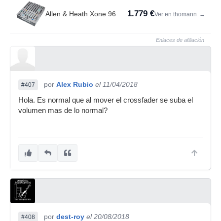
1.779 €
Allen & Heath Xone 96
Ver en thomann
→
Enlaces de afiliación
por
Alex Rubio
el 11/04/2018
#407
Hola. Es normal que al mover el crossfader se suba el
volumen mas de lo normal?
por
dest-roy
el 20/08/2018
#408