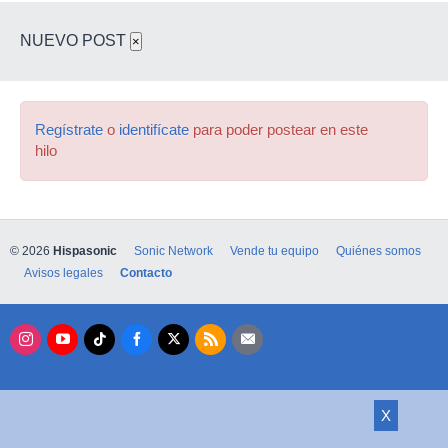
NUEVO POST
×
Regístrate
o
identifícate
para poder postear en este
hilo
© 2026
Hispasonic
Sonic Network
Vende tu equipo
Quiénes somos
Avisos legales
Contacto
X