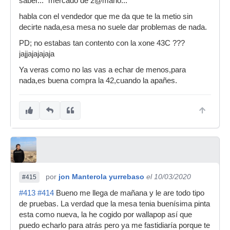
saber... "mercado de 2@mano..."
habla con el vendedor que me da que te la metio sin
decirte nada,esa mesa no suele dar problemas de nada.
PD; no estabas tan contento con la xone 43C ???
jajjajajajaja
Ya veras como no las vas a echar de menos,para
nada,es buena compra la 42,cuando la apañes.
por
jon Manterola yurrebaso
el 10/03/2020
#415
#413
#414
Bueno me llega de mañana y le are todo tipo
de pruebas. La verdad que la mesa tenia buenísima pinta
esta como nueva, la he cogido por wallapop así que
puedo echarlo para atrás pero ya me fastidiaría porque te