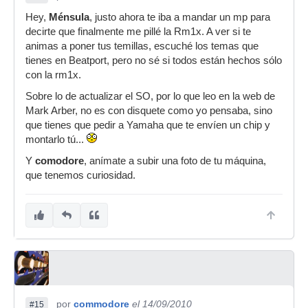
Hey,
Ménsula
, justo ahora te iba a mandar un mp para
decirte que finalmente me pillé la Rm1x. A ver si te
animas a poner tus temillas, escuché los temas que
tienes en Beatport, pero no sé si todos están hechos sólo
con la rm1x.
Sobre lo de actualizar el SO, por lo que leo en la web de
Mark Arber, no es con disquete como yo pensaba, sino
que tienes que pedir a Yamaha que te envíen un chip y
montarlo tú...
Y
comodore
, anímate a subir una foto de tu máquina,
que tenemos curiosidad.
por
commodore
el 14/09/2010
#15