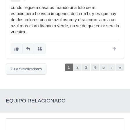
cundo llegue a casa os mando una foto de mi
estudio.pero he visto imagenes de la rm1x y es que hay
de dos colores una de azul osuro y otra como la mia un
azul mas claro tirando a verde, no se de que color sera la
vuestra.
1
2
3
4
5
›
»
« Ir a Sintetizadores
EQUIPO RELACIONADO