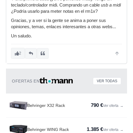
teclado/controlador midi. Comprando un cable
usb a midi
¿Podría usarlo para meter notas en el rm1x?
Gracias, y a ver si la gente se anima a poner sus
opiniones, temas, enlaces interesantes a otras webs...
Un saludo.
2
OFERTAS EN
VER TODAS
790 €
Behringer X32 Rack
Ver oferta
→
1.385 €
Behringer WING Rack
Ver oferta
→