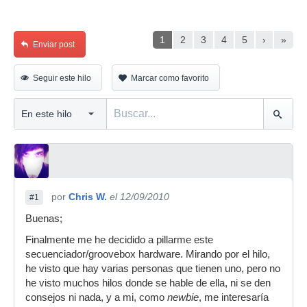
1
2
3
4
5
›
»
Enviar post
Seguir este hilo
Marcar como favorito
por
Chris W.
el 12/09/2010
#1
Buenas;
Finalmente me he decidido a pillarme este
secuenciador/groovebox hardware. Mirando por el hilo,
he visto que hay varias personas que tienen uno, pero no
he visto muchos hilos donde se hable de ella, ni se den
consejos ni nada, y a mi, como
newbie
, me interesaría