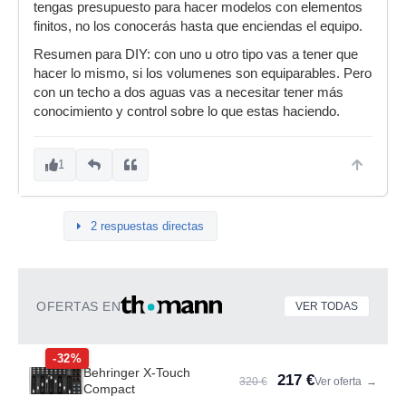
tengas presupuesto para hacer modelos con elementos
finitos, no los conocerás hasta que enciendas el equipo.
Resumen para DIY: con uno u otro tipo vas a tener que
hacer lo mismo, si los volumenes son equiparables. Pero
con un techo a dos aguas vas a necesitar tener más
conocimiento y control sobre lo que estas haciendo.
1
2 respuestas directas
OFERTAS EN
VER TODAS
-32%
Behringer X-Touch
217 €
320 €
Ver oferta
→
Compact