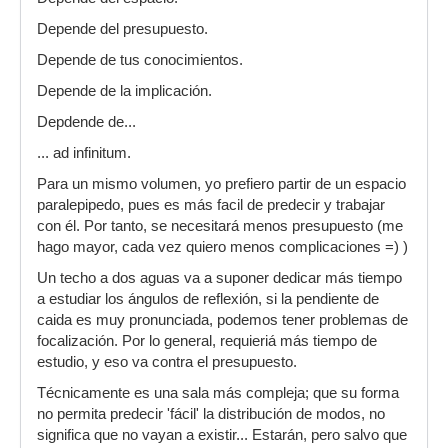
Depende del presupuesto.
Depende de tus conocimientos.
Depende de la implicación.
Depdende de...
... ad infinitum.
Para un mismo volumen, yo prefiero partir de un espacio
paralepipedo, pues es más facil de predecir y trabajar
con él. Por tanto, se necesitará menos presupuesto (me
hago mayor, cada vez quiero menos complicaciones =) )
Un techo a dos aguas va a suponer dedicar más tiempo
a estudiar los ángulos de reflexión, si la pendiente de
caida es muy pronunciada, podemos tener problemas de
focalización. Por lo general, requieriá más tiempo de
estudio, y eso va contra el presupuesto.
Técnicamente es una sala más compleja; que su forma
no permita predecir 'fácil' la distribución de modos, no
significa que no vayan a existir... Estarán, pero salvo que