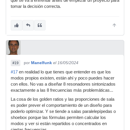
qué se va a enfrentar antes de empezar un proyecto para
tomar la decisión correcta.
por
Manelfunk
el 16/05/2024
#19
#17
en realidad lo que tienes que entender es que los
modos propios existen, están ahí y poco puedes hacer
con ellos. No vas a diseñar 8 resonadores sintonizados
exactamente a las 8 frecuencias más problemáticas...
La cosa de los golden ratios y las proporciones de sala
es poder prever el comportamiento de un diseño para
poderlo optimizar. Y se tiende a salas paralelepípedas o
shoebox porque las fórmulas permiten calcular los
modos y ver si están repartidos o concentrados en
ciertas frecuencias.