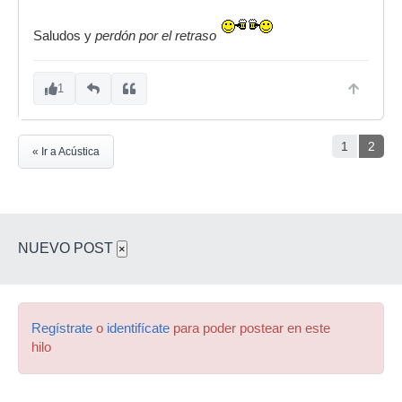
Saludos y
perdón por el retraso
1
1
2
« Ir a Acústica
NUEVO POST
×
Regístrate
o
identifícate
para poder postear en este
hilo