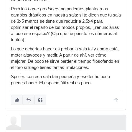
Pero los
home producers
no podemos plantearnos
cambios drásticos en nuestra sala: si te dicen que tu sala
de 3x5 metros se tiene que reducir a 2,5x4 para
optimizar el reparto de los modos propios, ¿renunciarías
a todo ese espacio? (Ojo que he puesto los números al
tuntún)
Lo que deberías hacer es probar la sala tal y como está,
meter altavoces y medir. A partir de ahí, ver cómo
mejorar. De poco te sirve perder el tiempo filosofando en
el foro si luego tienes tantas limitaciones.
Spoiler: con esa sala tan pequeña y ese techo poco
puedes hacer. El espacio útil real es poco.