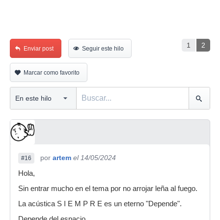
1
2
Enviar post
Seguir este hilo
Marcar como favorito
por
artem
el 14/05/2024
#16
Hola,
Sin entrar mucho en el tema por no arrojar leña al fuego.
La acústica S I E M P R E es un eterno "Depende".
Depende del espacio.