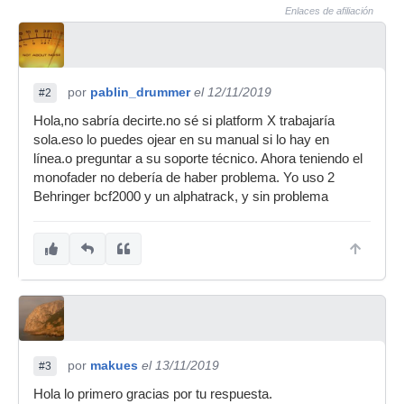
Enlaces de afiliación
por
pablin_drummer
el 12/11/2019
#2
Hola,no sabría decirte.no sé si platform X trabajaría
sola.eso lo puedes ojear en su manual si lo hay en
línea.o preguntar a su soporte técnico. Ahora teniendo el
monofader no debería de haber problema. Yo uso 2
Behringer bcf2000 y un alphatrack, y sin problema
por
makues
el 13/11/2019
#3
Hola lo primero gracias por tu respuesta.