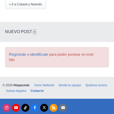
« Ir a Cubase y Nuendo
NUEVO POST
×
Regístrate
o
identifícate
para poder postear en este
hilo
© 2026
Hispasonic
Sonic Network
Vende tu equipo
Quiénes somos
Avisos legales
Contacto