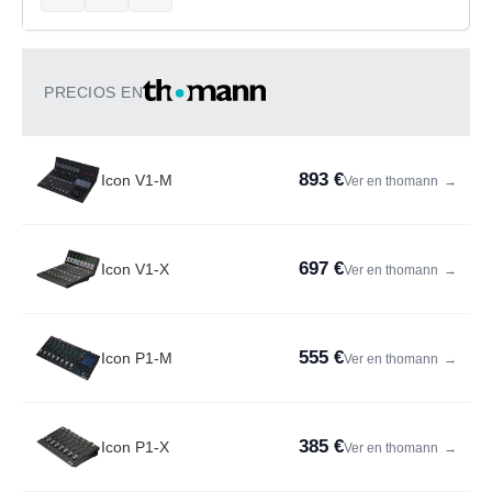
PRECIOS EN
893 €
Icon V1-M
Ver en thomann
→
697 €
Icon V1-X
Ver en thomann
→
555 €
Icon P1-M
Ver en thomann
→
385 €
Icon P1-X
Ver en thomann
→