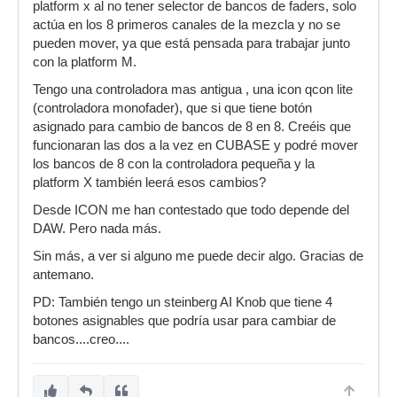
platform x al no tener selector de bancos de faders, solo
actúa en los 8 primeros canales de la mezcla y no se
pueden mover, ya que está pensada para trabajar junto
con la platform M.
Tengo una controladora mas antigua , una icon qcon lite
(controladora monofader), que si que tiene botón
asignado para cambio de bancos de 8 en 8. Creéis que
funcionaran las dos a la vez en CUBASE y podré mover
los bancos de 8 con la controladora pequeña y la
platform X también leerá esos cambios?
Desde ICON me han contestado que todo depende del
DAW. Pero nada más.
Sin más, a ver si alguno me puede decir algo. Gracias de
antemano.
PD: También tengo un steinberg AI Knob que tiene 4
botones asignables que podría usar para cambiar de
bancos....creo....