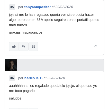
por
tonycompositor
el 29/02/2020
#5
jeje si me lo han regalado queria ver si se podia hacer
algo, pero con mi U A apollo seguire con el portatil que es
mas nuevo
gracias hispasónicos!!!
por
Karles B. F.
el 29/02/2020
#6
aaahhhhh, si es regalado quedatelo jejeje. el que uso yo
me toco pagarlo.
saludos