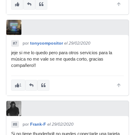
por
tonycompositor
el 29/02/2020
#7
jeje si me lo quedo pero para otros servicios para la
música no me vale se me queda corto, gracias
compañero!!
1
por
Frank-F
el 29/02/2020
#8
Si no tiene thunderbolt no puedes conectarle una tarjeta