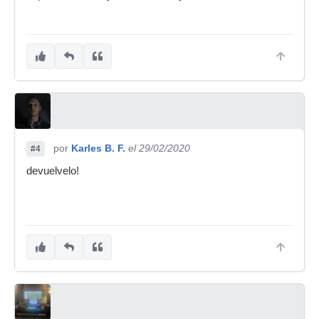
por
Karles B. F.
el 29/02/2020
#4
devuelvelo!