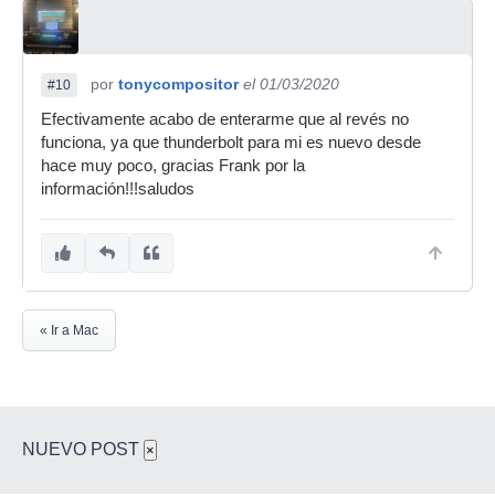
por
tonycompositor
el 01/03/2020
#10
Efectivamente acabo de enterarme que al revés no
funciona, ya que thunderbolt para mi es nuevo desde
hace muy poco, gracias Frank por la
información!!!saludos
« Ir a Mac
NUEVO POST
×