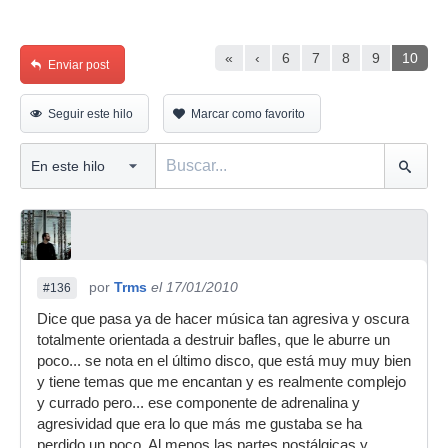
«
‹
6
7
8
9
10
Enviar post
Seguir este hilo
Marcar como favorito
por
Trms
el 17/01/2010
#136
Dice que pasa ya de hacer música tan agresiva y oscura
totalmente orientada a destruir bafles, que le aburre un
poco... se nota en el último disco, que está muy muy bien
y tiene temas que me encantan y es realmente complejo
y currado pero... ese componente de adrenalina y
agresividad que era lo que más me gustaba se ha
perdido un poco. Al menos las partes nostálgicas y