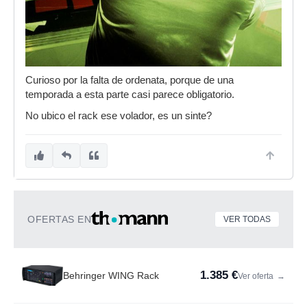
Curioso por la falta de ordenata, porque de una
temporada a esta parte casi parece obligatorio.
No ubico el rack ese volador, es un sinte?
OFERTAS EN
VER TODAS
1.385 €
Behringer WING Rack
Ver oferta
→