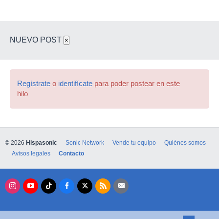
NUEVO POST
×
Regístrate
o
identifícate
para poder postear en este
hilo
© 2026
Hispasonic
Sonic Network
Vende tu equipo
Quiénes somos
Avisos legales
Contacto