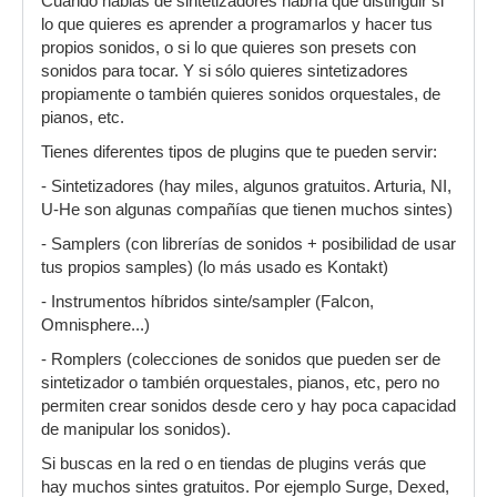
Cuando hablas de sintetizadores habría que distinguir si
lo que quieres es aprender a programarlos y hacer tus
propios sonidos, o si lo que quieres son presets con
sonidos para tocar. Y si sólo quieres sintetizadores
propiamente o también quieres sonidos orquestales, de
pianos, etc.
Tienes diferentes tipos de plugins que te pueden servir:
- Sintetizadores (hay miles, algunos gratuitos. Arturia, NI,
U-He son algunas compañías que tienen muchos sintes)
- Samplers (con librerías de sonidos + posibilidad de usar
tus propios samples) (lo más usado es Kontakt)
- Instrumentos híbridos sinte/sampler (Falcon,
Omnisphere...)
- Romplers (colecciones de sonidos que pueden ser de
sintetizador o también orquestales, pianos, etc, pero no
permiten crear sonidos desde cero y hay poca capacidad
de manipular los sonidos).
Si buscas en la red o en tiendas de plugins verás que
hay muchos sintes gratuitos. Por ejemplo Surge, Dexed,