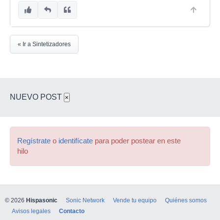
« Ir a Sintetizadores
NUEVO POST
×
Regístrate
o
identifícate
para poder postear en este
hilo
© 2026
Hispasonic
Sonic Network
Vende tu equipo
Quiénes somos
Avisos legales
Contacto