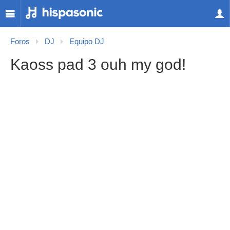
Foros
DJ
Equipo DJ
Kaoss pad 3 ouh my god!