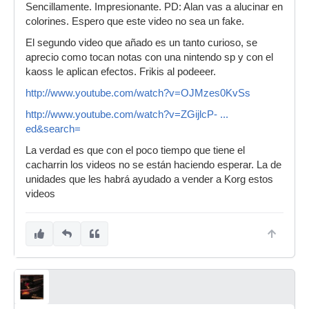
Sencillamente. Impresionante. PD: Alan vas a alucinar en
colorines. Espero que este video no sea un fake.
El segundo video que añado es un tanto curioso, se
aprecio como tocan notas con una nintendo sp y con el
kaoss le aplican efectos. Frikis al podeeer.
http://www.youtube.com/watch?v=OJMzes0KvSs
http://www.youtube.com/watch?v=ZGijlcP- ...
ed&search=
La verdad es que con el poco tiempo que tiene el
cacharrin los videos no se están haciendo esperar. La de
unidades que les habrá ayudado a vender a Korg estos
videos