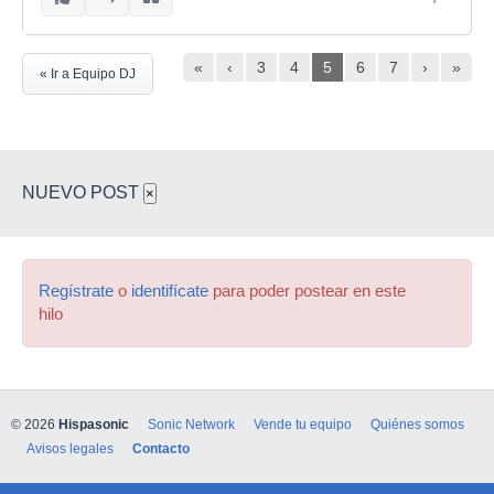
«
‹
3
4
5
6
7
›
»
« Ir a Equipo DJ
NUEVO POST
×
Regístrate
o
identifícate
para poder postear en este
hilo
© 2026
Hispasonic
Sonic Network
Vende tu equipo
Quiénes somos
Avisos legales
Contacto