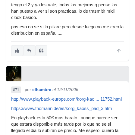
tengo el 2 y ya les vale, todas las mejoras q pense las
han puesto a ver si son practicas, lo de trasmitir midi
clock basico.
pos eso no se si lo pillare pero desde luego no me creo la
distribucion en españa......
por
elhambre
el 12/11/2006
#71
http://www.playback-europe.com/korg-kao ... 11752.html
https://www.thomann.de/es/korg_kaoss_pad_3.htm
En playback esta 50€ más barato...aunque parece ser
que estara disponible más tarde por lo que no se si
llegado el dia lo subiran de precio. Me espero, quiero la