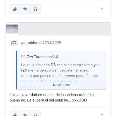
por
mider
el 26/11/2006
#75
Teo Tormo escribió:
Lo de la nintendo DS con el electroplankton y el
kp3 me ha dejado los huevos en el suelo.....
tendré que pedirle a mi hermano pequeño que
me deje la DS que le regalé en su
Mostrar más
cumpleaños......
Jajaja, la verdad es que es de los videos más frikis,
bueno no. Le supera el del peluche... xxxDDD