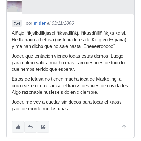
por
mider
el 03/11/2006
#64
Alñajdflñkjslkdflkjasdflñjksadflñkj, lñkasdñlflñlñkjkslkdfsl.
He llamado a Letusa (distribuidores de Korg en España)
y me han dicho que no sale hasta "Eneeeerooooo"
Joder, que tentación viendo todas estas demos. Luego
para colmo saldrá mucho más caro después de todo lo
que hemos tenido que esperar.
Estos de letusa no tienen mucha idea de Marketing, a
quien se le ocurre lanzar el kaoss despues de navidades.
Algo razonable husiese sido en diciembre.
Joder, me voy a quedar sin dedos para tocar el kaoss
pad, de morderme las uñas.