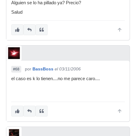
Alguien se lo ha pillado ya? Precio?
Salud
por
BassBoss
el 03/11/2006
#68
el caso es k lo tienen....no me parece caro....