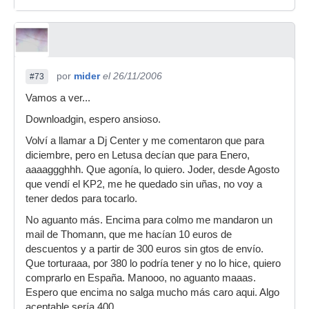
por
mider
el 26/11/2006
#73
Vamos a ver...
Downloadgin, espero ansioso.
Volví a llamar a Dj Center y me comentaron que para
diciembre, pero en Letusa decían que para Enero,
aaaaggghhh. Que agonía, lo quiero. Joder, desde Agosto
que vendí el KP2, me he quedado sin uñas, no voy a
tener dedos para tocarlo.
No aguanto más. Encima para colmo me mandaron un
mail de Thomann, que me hacían 10 euros de
descuentos y a partir de 300 euros sin gtos de envío.
Que torturaaa, por 380 lo podría tener y no lo hice, quiero
comprarlo en España. Manooo, no aguanto maaas.
Espero que encima no salga mucho más caro aqui. Algo
aceptable sería 400.