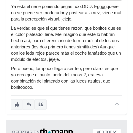
Ya está el nene poniendo pegas, xxxDDD. Eggggqueee,
no se puede ser moderador y postear a la vez, viene mal
para la percepción visual, jejeje.
La verdad es que si que tienes razón, que bonitos que es
el color plateado, leñe. Me imagino que este lo habrán
hecho así, para diferenciarlo de forma radical de los dos
anteriores (los dos primero tienes similitudes) Aunque
con los leds rojos parece más el coche fantástico que un
módulo de efectos, jejeje.
Pero bueno, tampoco llega a ser feo, pero claro, es que
yo creo que el punto fuerte del kaoss 2, era esa
combinación del plateado con las luces azules, que
bonitooooo.
OFERTAS EN
VER TODAS