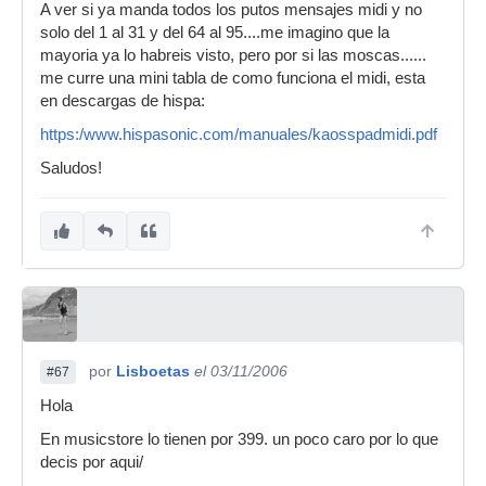
A ver si ya manda todos los putos mensajes midi y no
solo del 1 al 31 y del 64 al 95....me imagino que la
mayoria ya lo habreis visto, pero por si las moscas......
me curre una mini tabla de como funciona el midi, esta
en descargas de hispa:
https:/www.hispasonic.com/manuales/kaosspadmidi.pdf
Saludos!
por
Lisboetas
el 03/11/2006
#67
Hola
En musicstore lo tienen por 399. un poco caro por lo que
decis por aqui/