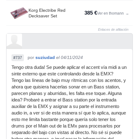
Korg Electribe Red
385 €
Ver en thomann
→
Decksaver Set
Enlaces de afiliación
por
suziudad
el 04/11/2024
#737
Tengo otra duda! Se puede aplicar el accent vía midi a un
sinte externo que este controlando desde la EMX?
Tengo las líneas de bajo muy rítmicas con los acentos, y
ahora que quisiera hacerlas sonar en un Bass station,
parecen planas y aburridas, les falta ese toque. Alguna
idea? Probaré a entrar el Bass station por la entrada
auxiliar de la EMX y asignar a su parte el instrumento
audio in, a ver si de esta manera sí que lo aplica, aunque
esto me limita bastante porque quería solo tener los
drums por el Main out de la EMx para procesarlos por
separado del bajo con vistas al directo. No sé si puede