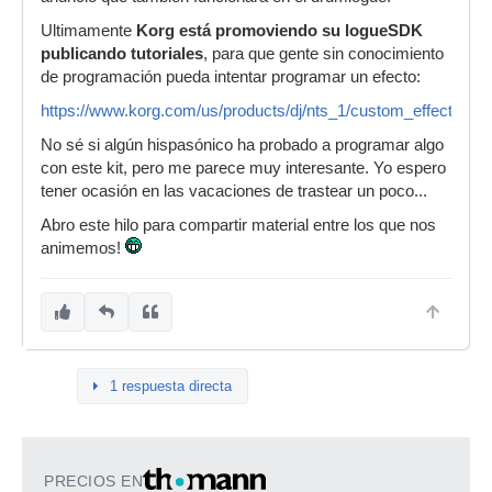
Ultimamente
Korg está promoviendo su logueSDK
publicando tutoriales
, para que gente sin conocimiento
de programación pueda intentar programar un efecto:
https://www.korg.com/us/products/dj/nts_1/custom_effects.php
No sé si algún hispasónico ha probado a programar algo
con este kit, pero me parece muy interesante. Yo espero
tener ocasión en las vacaciones de trastear un poco...
Abro este hilo para compartir material entre los que nos
animemos!
1 respuesta directa
PRECIOS EN