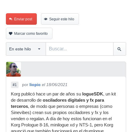
Enviar post
Seguir este hilo
Marcar como favorito
por
liopic
el 18/06/2021
#1
Korg publicó hace un par de años su
logueSDK
, un kit
de desarrollo de
osciladores digitales y fx para
terceros
, de modo que personas o empresas (como
Sinevibes) crean sus propios osciladores y fx y los
venden o regalan. A día de hoy estos funcionan en el
Korg Prologue 8-16, minilogue xd y NTS-1, pero Korg
anunció que también funcionará en el drumlogue.