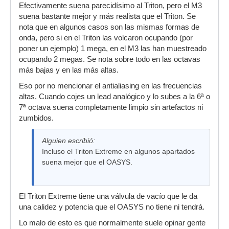
Efectivamente suena parecidísimo al Triton, pero el M3
suena bastante mejor y más realista que el Triton. Se
nota que en algunos casos son las mismas formas de
onda, pero si en el Triton las volcaron ocupando (por
poner un ejemplo) 1 mega, en el M3 las han muestreado
ocupando 2 megas. Se nota sobre todo en las octavas
más bajas y en las más altas.
Eso por no mencionar el antialiasing en las frecuencias
altas. Cuando cojes un lead analógico y lo subes a la 6ª o
7ª octava suena completamente limpio sin artefactos ni
zumbidos.
Alguien escribió:
Incluso el Triton Extreme en algunos apartados
suena mejor que el OASYS.
El Triton Extreme tiene una válvula de vacío que le da
una calidez y potencia que el OASYS no tiene ni tendrá.
Lo malo de esto es que normalmente suele opinar gente