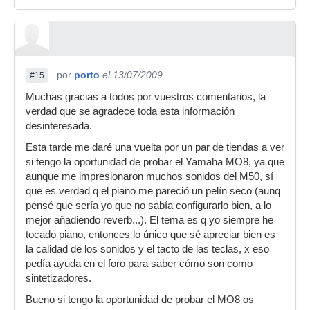
por
porto
el 13/07/2009
#15
Muchas gracias a todos por vuestros comentarios, la
verdad que se agradece toda esta información
desinteresada.
Esta tarde me daré una vuelta por un par de tiendas a ver
si tengo la oportunidad de probar el Yamaha MO8, ya que
aunque me impresionaron muchos sonidos del M50, sí
que es verdad q el piano me pareció un pelín seco (aunq
pensé que sería yo que no sabía configurarlo bien, a lo
mejor añadiendo reverb...). El tema es q yo siempre he
tocado piano, entonces lo único que sé apreciar bien es
la calidad de los sonidos y el tacto de las teclas, x eso
pedía ayuda en el foro para saber cómo son como
sintetizadores.
Bueno si tengo la oportunidad de probar el MO8 os