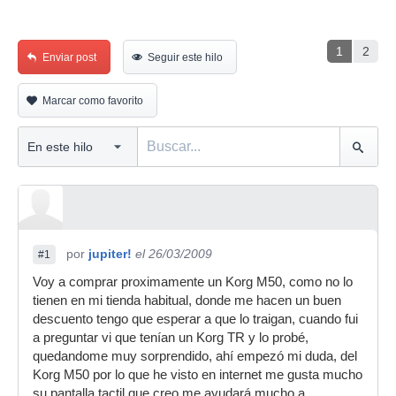
1
2
Enviar post
Seguir este hilo
Marcar como favorito
por
jupiter!
el 26/03/2009
#1
Voy a comprar proximamente un Korg M50, como no lo
tienen en mi tienda habitual, donde me hacen un buen
descuento tengo que esperar a que lo traigan, cuando fui
a preguntar vi que tenían un Korg TR y lo probé,
quedandome muy sorprendido, ahí empezó mi duda, del
Korg M50 por lo que he visto en internet me gusta mucho
su pantalla tactil que creo me ayudará mucho a