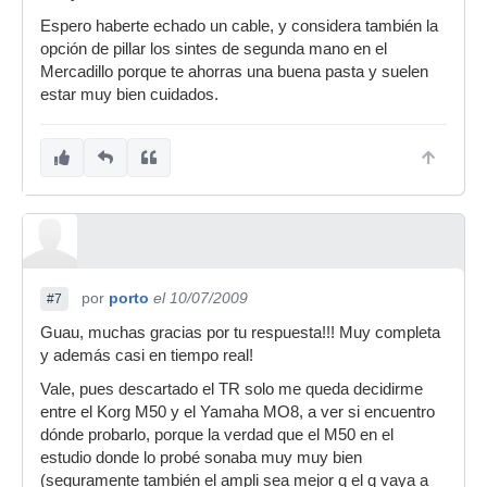
Espero haberte echado un cable, y considera también la
opción de pillar los sintes de segunda mano en el
Mercadillo porque te ahorras una buena pasta y suelen
estar muy bien cuidados.
por
porto
el 10/07/2009
#7
Guau, muchas gracias por tu respuesta!!! Muy completa
y además casi en tiempo real!
Vale, pues descartado el TR solo me queda decidirme
entre el Korg M50 y el Yamaha MO8, a ver si encuentro
dónde probarlo, porque la verdad que el M50 en el
estudio donde lo probé sonaba muy muy bien
(seguramente también el ampli sea mejor q el q vaya a