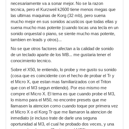
necesariamente va a sonar mejor. No se la razon
tecnica, pero el Kurzweil k2600 tiene menos megas que
las ultimas maquinas de Korg (32 mb), pero suena
mucho mejor en sus sonidos acusticos que todas ellas y
suena mucho mas potente (cuando tocas una tecla en un
sonido orquestal o piano, se siente mucho mas potente,
tambien en leads y otros)...
No se que otros factores afectan a la calidad de sonido
de un teclado aparte de los MB... me gustaria tener el
conocimiento tecnico.
Sobre el X50, te entiendo, lo probe y me gusto su sonido
(cosa que es coincidente con el hecho de probar el Tr y
el Micro X, que estan mas familiarizados con el Triton
que con el M3 segun entiendo). Por eso mismo me
compre el Micro X. El tema es que cuando probe el M3,
lo mismo para el M50, no encontre presets que me
llamasen la atencion como cuando toque por primera vez
el Micro X o el Korg Tr que me llamaron la atencion de
inmediato (e incluso trate de darle una seguna
oportunidad al M3, el cual he probado dos veces, y una