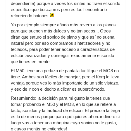
dependiente) porque a veces los sintes no traen el sonido
específico que buscamos pero es fácil encontrarlo
retorciendo botones
Yo por ejemplo siempre añado más reverb a los pianos
para que suenen más dulces y no tan secos... Otros
dirán que saturo el sonido de piano y que así no suena
natural pero por eso compramos sintetizadores y no
teclados, para poder tener acceso a características de
edición avanzadas y conseguir exactamente el sonido
que tienes en mente.
El M50 tiene una pedazo de pantalla táctil que el MO8 no
tiene. Ambos son fáciles de manejar, pero el Korg le lleva
ventaja porque ves lo más importante de un sólo vistazo,
y eso de ir con el dedito a clicar es supercómodo.
Resumiendo: la decisión para mi gusto la tienes que
tomar probando el M50 y el MO8, en lo que se refiere a
tacto, sonidos y la facilidad de edición. El precio a la larga
es lo de menos porque para qué quieres ahorrar dinero si
luego vas a tener una máquina cuyo sonido no te gusta,
o cuyos menús no entiendes!