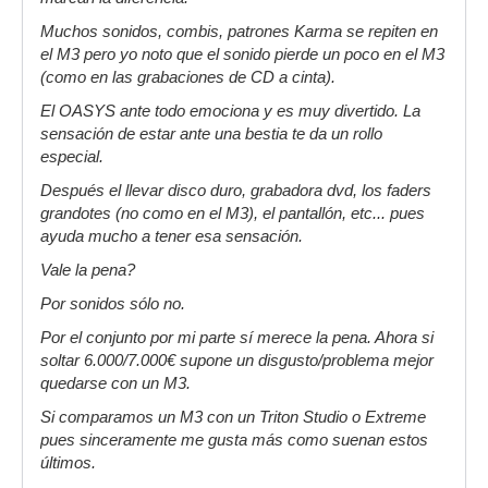
Muchos sonidos, combis, patrones Karma se repiten en
el M3 pero yo noto que el sonido pierde un poco en el M3
(como en las grabaciones de CD a cinta).
El OASYS ante todo emociona y es muy divertido. La
sensación de estar ante una bestia te da un rollo
especial.
Después el llevar disco duro, grabadora dvd, los faders
grandotes (no como en el M3), el pantallón, etc... pues
ayuda mucho a tener esa sensación.
Vale la pena?
Por sonidos sólo no.
Por el conjunto por mi parte sí merece la pena. Ahora si
soltar 6.000/7.000€ supone un disgusto/problema mejor
quedarse con un M3.
Si comparamos un M3 con un Triton Studio o Extreme
pues sinceramente me gusta más como suenan estos
últimos.