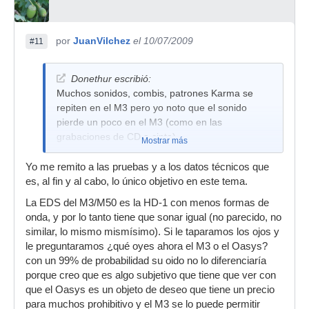
por
JuanVilchez
el 10/07/2009
#11
Donethur escribió:
Muchos sonidos, combis, patrones Karma se
repiten en el M3 pero yo noto que el sonido
pierde un poco en el M3 (como en las
grabaciones de CD a cinta).
Mostrar más
Yo me remito a las pruebas y a los datos técnicos que
es, al fin y al cabo, lo único objetivo en este tema.
La EDS del M3/M50 es la HD-1 con menos formas de
onda, y por lo tanto tiene que sonar igual (no parecido, no
similar, lo mismo mismísimo). Si le taparamos los ojos y
le preguntaramos ¿qué oyes ahora el M3 o el Oasys?
con un 99% de probabilidad su oido no lo diferenciaría
porque creo que es algo subjetivo que tiene que ver con
que el Oasys es un objeto de deseo que tiene un precio
para muchos prohibitivo y el M3 se lo puede permitir