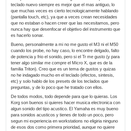
teclado nuevo siempre es mejor que el mas antiguo, lo
que muchas veces es cierto tecnologicamente hablando
(pantalla touch, etc), ya que a veces crean necesidades
que no estaban o hacen creer que las necesitamos, pero
nunca hay que desenfocar el objetivo del instrumento que
es hacerlo sonar.
Bueno, personalmente a mi no me gusto el M3 ni el M50
cuando los probe, no hay caso, lo encontre delgado, falto
de potencia y frio el sonido, pero si el Tr me gusto (y para
tener algo similar me compre el Micro X, que es de la
familia Triton). Creo que es un tema de gustos y quizas
no he indagado mucho en el teclado (efectos, sintesis,
etc) y solo hablo de los presets de los teclados que
preguntas, y de lo poco que he tratado con ellos.
De todos modos, todo depende para que lo quieras. Los
Korg son buenos si quieres hacer musica electronica con
algun sonido del tipo acustico. El Yamaha es muy bueno
para sonidos acusticos y tienes de todo un poco, pero
segun mi experiencia en workstations no eligiria ninguno
de esos dos como primera prioridad, aunque no quiere