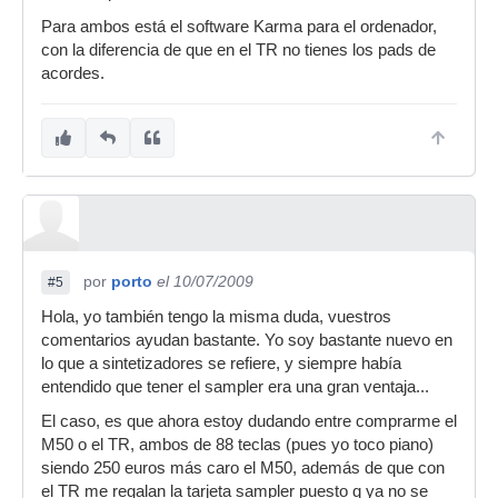
Para ambos está el software Karma para el ordenador,
con la diferencia de que en el TR no tienes los pads de
acordes.
por
porto
el 10/07/2009
#5
Hola, yo también tengo la misma duda, vuestros
comentarios ayudan bastante. Yo soy bastante nuevo en
lo que a sintetizadores se refiere, y siempre había
entendido que tener el sampler era una gran ventaja...
El caso, es que ahora estoy dudando entre comprarme el
M50 o el TR, ambos de 88 teclas (pues yo toco piano)
siendo 250 euros más caro el M50, además de que con
el TR me regalan la tarjeta sampler puesto q ya no se