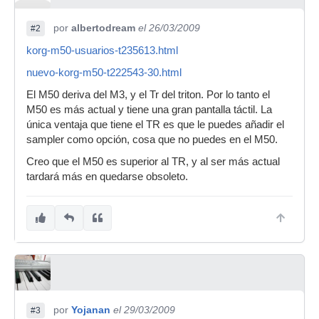
por
albertodream
el 26/03/2009
#2
korg-m50-usuarios-t235613.html
nuevo-korg-m50-t222543-30.html
El M50 deriva del M3, y el Tr del triton. Por lo tanto el
M50 es más actual y tiene una gran pantalla táctil. La
única ventaja que tiene el TR es que le puedes añadir el
sampler como opción, cosa que no puedes en el M50.
Creo que el M50 es superior al TR, y al ser más actual
tardará más en quedarse obsoleto.
por
Yojanan
el 29/03/2009
#3